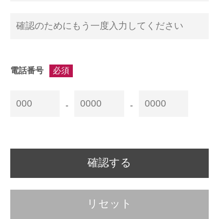
電話番号
必須
-
-
確認する
リセット