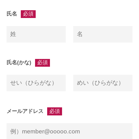
氏名
必須
氏名(かな)
必須
メールアドレス
必須