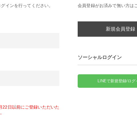
ログインを行ってください。
会員登録がお済みで無い方は
新規会員登録
ソーシャルログイン
LINEで新規登録/ログ
1月22日以前にご登録いただいた
。