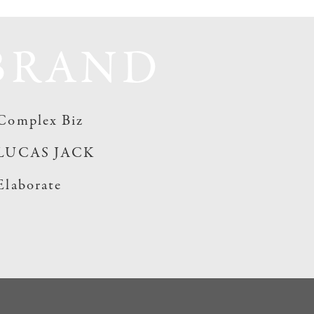
BRAND
Complex Biz
LUCAS JACK
Elaborate