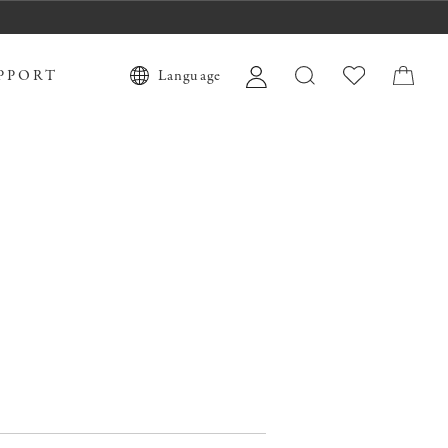
PPORT
Language