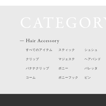
CATEGOR
Hair Accessory
すべてのアイテム
スティック
シュシュ
クリップ
マジェステ
ヘアバンド
バナナクリップ
ポニー
バレッタ
コーム
ポニーフック
ピン