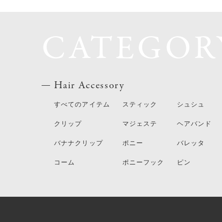
CATEGOR
Hair Accessory
すべてのアイテム
スティック
シュシュ
クリップ
マジェステ
ヘアバンド
バナナクリップ
ポニー
バレッタ
コーム
ポニーフック
ピン