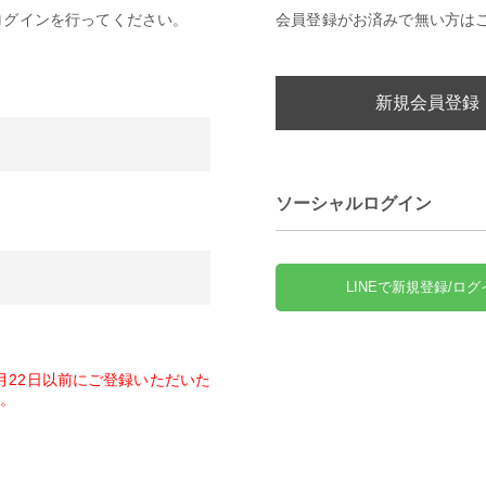
ログインを行ってください。
会員登録がお済みで無い方は
新規会員登録
ソーシャルログイン
LINEで新規登録/ログ
1月22日以前にご登録いただいた
。