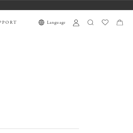
PPORT
Language