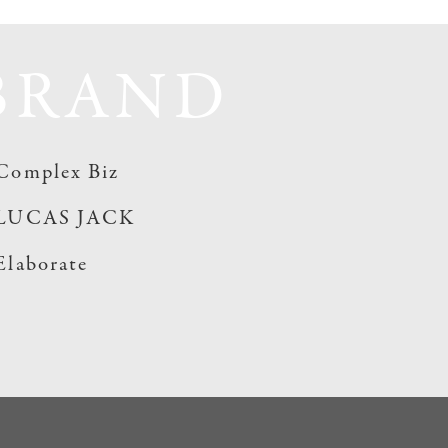
BRAND
Complex Biz
LUCAS JACK
Elaborate