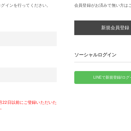
ログインを行ってください。
会員登録がお済みで無い方は
新規会員登録
ソーシャルログイン
LINEで新規登録/ログ
1月22日以前にご登録いただいた
。