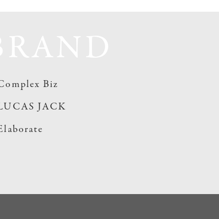
BRAND
Complex Biz
LUCAS JACK
Elaborate