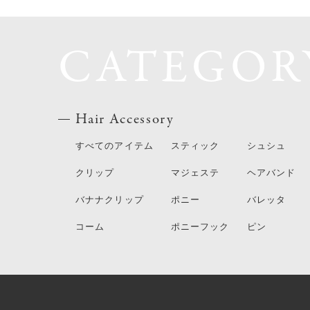
CATEGOR
Hair Accessory
すべてのアイテム
スティック
シュシュ
クリップ
マジェステ
ヘアバンド
バナナクリップ
ポニー
バレッタ
コーム
ポニーフック
ピン