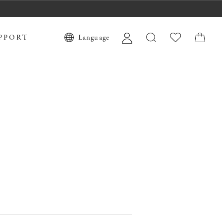
PPORT
Language