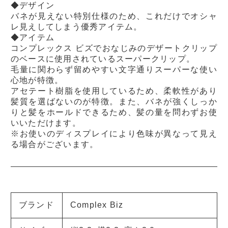
◆デザイン
バネが見えない特別仕様のため、これだけでオシャ
レ見えしてしまう優秀アイテム。
◆アイテム
コンプレックス ビズでおなじみのデザートクリップ
のベースに使用されているスーパークリップ。
毛量に関わらず留めやすい文字通りスーパーな使い
心地が特徴。
アセテート樹脂を使用しているため、柔軟性があり
髪質を選ばないのが特徴。また、バネが強くしっか
りと髪をホールドできるため、髪の量を問わずお使
いいただけます。
※お使いのディスプレイにより色味が異なって見え
る場合がございます。
ブランド
Complex Biz