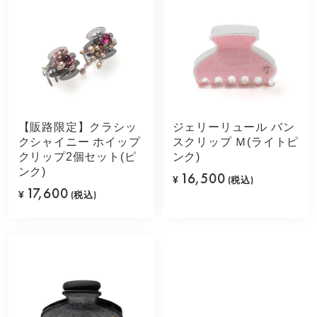
【販路限定】クラシッ
ジェリーリュール バン
クシャイニー ホイップ
スクリップ Ｍ(ライトピ
クリップ2個セット(ピ
ンク)
ンク)
16,500
¥
(税込)
17,600
¥
(税込)