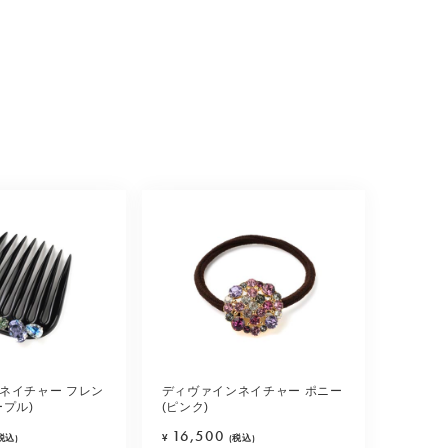
ネイチャー フレン
ディヴァインネイチャー ポニー
ープル)
(ピンク)
16,500
税込)
¥
(税込)