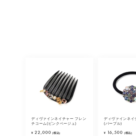
ディヴァインネイチャー フレン
ディヴァインネイ
チコーム(ピンクベージュ)
(パープル)
22,000
16,500
¥
(税込)
¥
(税込)