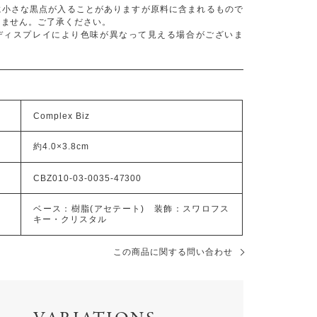
に小さな黒点が入ることがありますが原料に含まれるもので
りません。ご了承ください。
ディスプレイにより色味が異なって見える場合がございま
Complex Biz
約4.0×3.8cm
CBZ010-03-0035-47300
ベース：樹脂(アセテート) 装飾：スワロフス
キー・クリスタル
この商品に関する問い合わせ