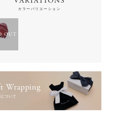
VARIATIONS
カラーバリエーション
D OUT