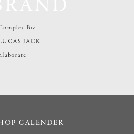
BRAND
Complex Biz
LUCAS JACK
Elaborate
HOP CALENDER