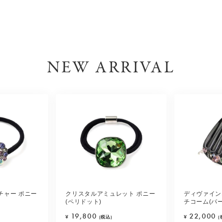
NEW ARRIVAL
チャー ポニー
クリスタルアミュレット ポニー
ディヴァイン
(ペリドット)
チコーム(パ
19,800
22,000
¥
(税込)
¥
(