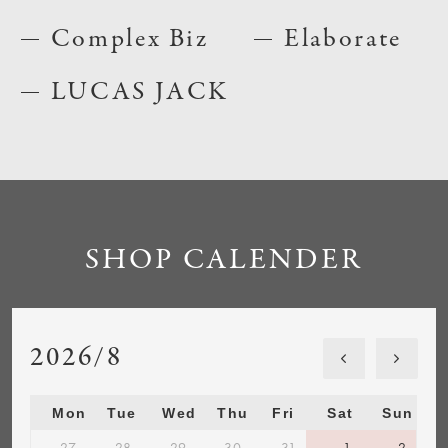
Complex Biz
Elaborate
LUCAS JACK
SHOP CALENDER
2026/8
Mon
Tue
Wed
Thu
Fri
Sat
Sun
27
28
29
30
31
1
2