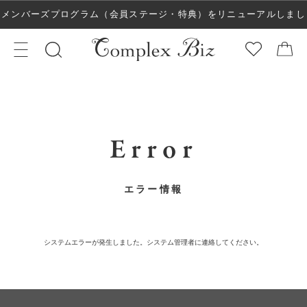
メンバーズプログラム（会員ステージ・特典）をリニューアルしまし
た！
Error
エラー情報
システムエラーが発生しました。システム管理者に連絡してください。