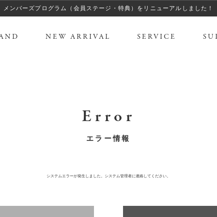
メンバーズプログラム（会員ステージ・特典）をリニューアルしました！
AND
NEW ARRIVAL
SERVICE
SU
Error
エラー情報
システムエラーが発生しました。システム管理者に連絡してください。