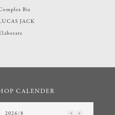
Complex Biz
LUCAS JACK
Elaborate
HOP CALENDER
2026/8