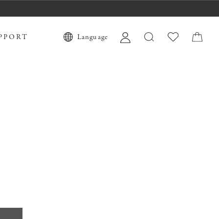
PPORT
Language