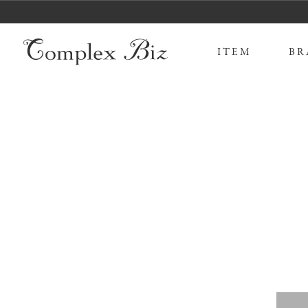
ITEM
BR