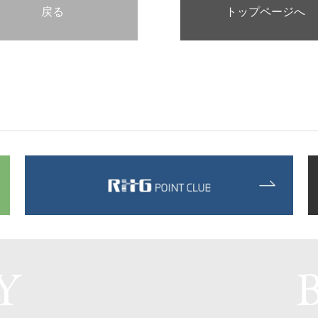
戻る
トップページへ
Y