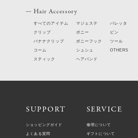
Hair Accessory
すべてのアイテム
マジェステ
バレッタ
クリップ
ポニー
ピン
バナナクリップ
ポニーフック
ツール
コーム
シュシュ
OTHERS
スティック
ヘアバンド
SUPPORT
SERVICE
ショッピングガイド
修理について
よくある質問
ギフトについて