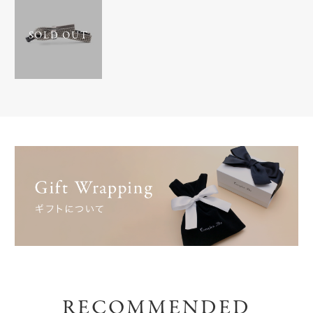
SOLD OUT
RECOMMENDED