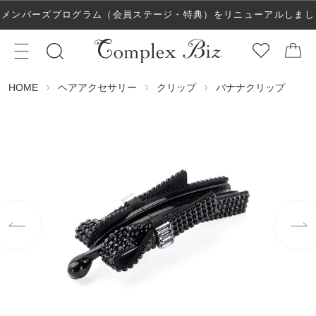
メンバーズプログラム（会員ステージ・特典）をリニューアルしまし
た！
ヘアアクセサリー
クリップ
バナナクリップ
HOME