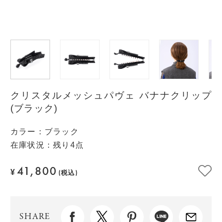
クリスタルメッシュパヴェ バナナクリップ
(ブラック)
カラー
：
ブラック
在庫状況：残り4点
41,800
¥
(税込)
SHARE