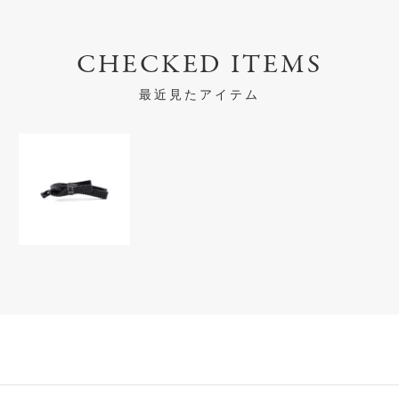
CHECKED ITEMS
最近見たアイテム