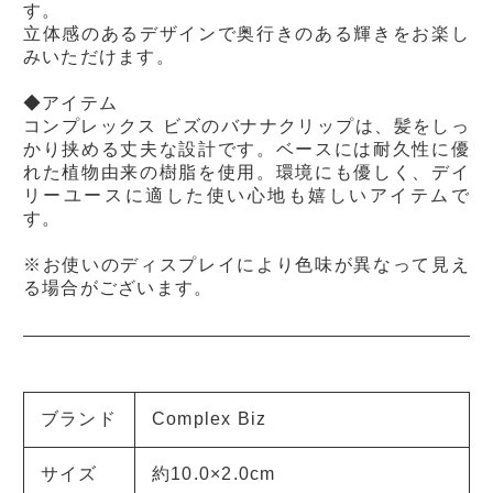
す。
立体感のあるデザインで奥行きのある輝きをお楽し
みいただけます。
◆アイテム
コンプレックス ビズのバナナクリップは、髪をしっ
かり挟める丈夫な設計です。ベースには耐久性に優
れた植物由来の樹脂を使用。環境にも優しく、デイ
リーユースに適した使い心地も嬉しいアイテムで
す。
※お使いのディスプレイにより色味が異なって見え
る場合がございます。
ブランド
Complex Biz
サイズ
約10.0×2.0cm