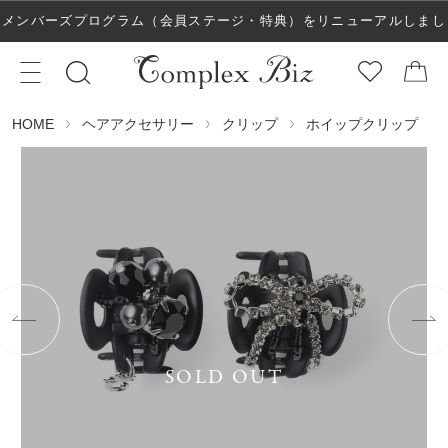
メンバーズプログラム（会員ステージ・特典）をリニューアルしまし
た！
ヘアアクセサリー
クリップ
ホイップクリップ
HOME
SOLD OUT