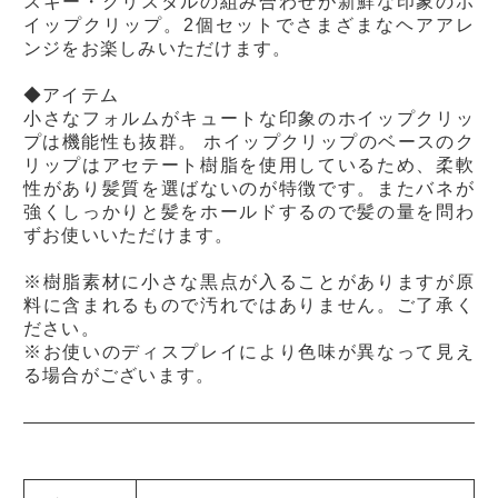
スキー・クリスタルの組み合わせが新鮮な印象のホ
イップクリップ。2個セットでさまざまなヘアアレ
ンジをお楽しみいただけます。
◆アイテム
小さなフォルムがキュートな印象のホイップクリッ
プは機能性も抜群。 ホイップクリップのベースのク
リップはアセテート樹脂を使用しているため、柔軟
性があり髪質を選ばないのが特徴です。またバネが
強くしっかりと髪をホールドするので髪の量を問わ
ずお使いいただけます。
※樹脂素材に小さな黒点が入ることがありますが原
料に含まれるもので汚れではありません。ご了承く
ださい。
※お使いのディスプレイにより色味が異なって見え
る場合がございます。