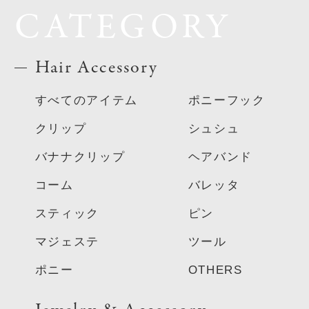
CATEGORY
Hair Accessory
すべてのアイテム
ポニーフック
クリップ
シュシュ
バナナクリップ
ヘアバンド
コーム
バレッタ
スティック
ピン
マジェステ
ツール
ポニー
OTHERS