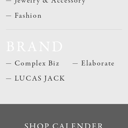
Jewelry & Accessory
Fashion
BRAND
Complex Biz
Elaborate
LUCAS JACK
SHOP CALENDER