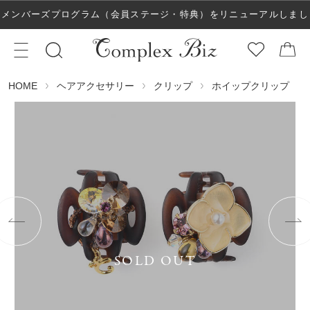
メンバーズプログラム（会員ステージ・特典）をリニューアルしまし
た！
ヘアアクセサリー
クリップ
ホイップクリップ
HOME
SOLD OUT