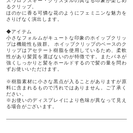
スワロフスキー・クリスタルの異なる印象が楽しめ
るクリップ。
ほのかに香る可憐な花のようにフェミニンな魅力を
さりげなく演出します。
◆アイテム
小さなフォルムがキュートな印象のホイップクリッ
プは機能性も抜群。 ホイップクリップのベースのク
リップはアセテート樹脂を使用しているため、柔軟
性があり髪質を選ばないのが特徴です。またバネが
強くしっかりと髪をホールドするので髪の量を問わ
ずお使いいただけます。
※樹脂素材に小さな黒点が入ることがありますが原
料に含まれるもので汚れではありません。ご了承く
ださい。
※お使いのディスプレイにより色味が異なって見え
る場合がございます。