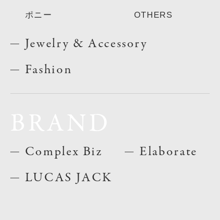
ポニー
OTHERS
Jewelry & Accessory
Fashion
BRAND
Complex Biz
Elaborate
LUCAS JACK