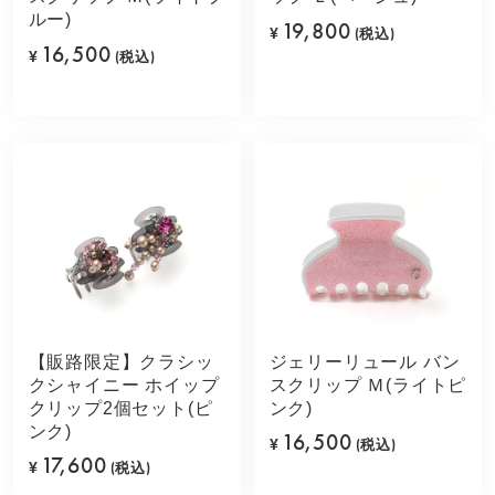
ルー)
19,800
¥
(税込)
16,500
¥
(税込)
【販路限定】クラシッ
ジェリーリュール バン
クシャイニー ホイップ
スクリップ Ｍ(ライトピ
クリップ2個セット(ピ
ンク)
ンク)
16,500
¥
(税込)
17,600
¥
(税込)