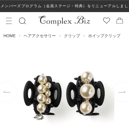
メンバーズプログラム（会員ステージ・特典）をリニューアルしまし
た！
ヘアアクセサリー
クリップ
ホイップクリップ
HOME