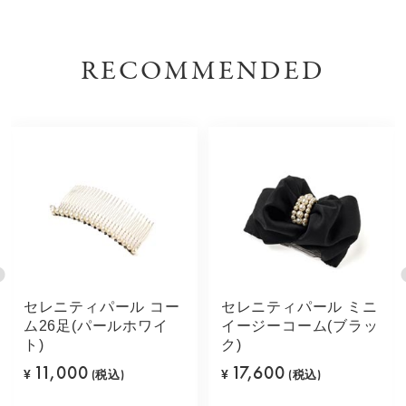
RECOMMENDED
セレニティパール コー
セレニティパール ミニ
ム26足(パールホワイ
イージーコーム(ブラッ
ト)
ク)
11,000
17,600
¥
(税込)
¥
(税込)