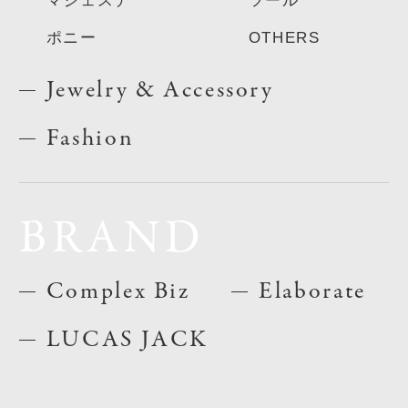
マジェステ
ツール
ポニー
OTHERS
Jewelry & Accessory
Fashion
BRAND
Complex Biz
Elaborate
LUCAS JACK