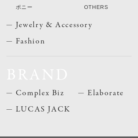
ポニー
OTHERS
Jewelry & Accessory
Fashion
BRAND
Complex Biz
Elaborate
LUCAS JACK