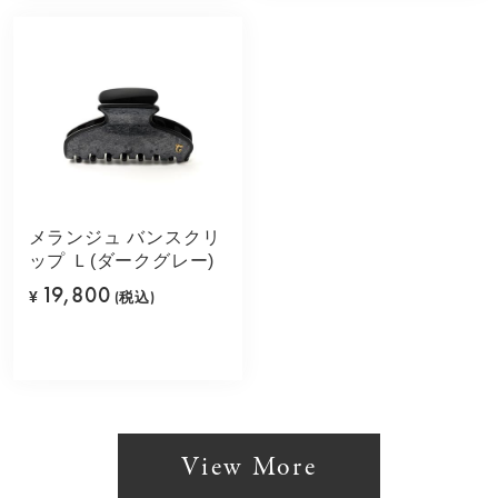
メランジュ バンスクリ
ップ Ｌ(ダークグレー)
19,800
¥
(税込)
View More