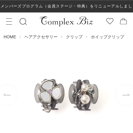
メンバーズプログラム（会員ステージ・特典）をリニューアルしまし
た！
ヘアアクセサリー
クリップ
ホイップクリップ
HOME