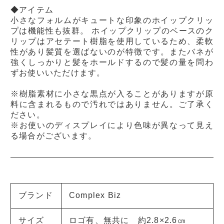
◆アイテム
小さなフォルムがキュートな印象のホイップクリッ
プは機能性も抜群。 ホイップクリップのベースのク
リップはアセテート樹脂を使用しているため、柔軟
性があり髪質を選ばないのが特徴です。またバネが
強くしっかりと髪をホールドするので髪の量を問わ
ずお使いいただけます。
※樹脂素材に小さな黒点が入ることがありますが原
料に含まれるもので汚れではありません。ご了承く
ださい。
※お使いのディスプレイにより色味が異なって見え
る場合がございます。
ブランド
Complex Biz
サイズ
ロゴ有、無共に 約2.8×2.6㎝