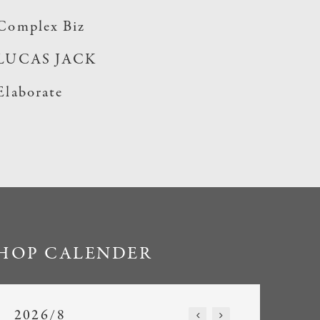
Complex Biz
LUCAS JACK
Elaborate
HOP CALENDER
2026/8