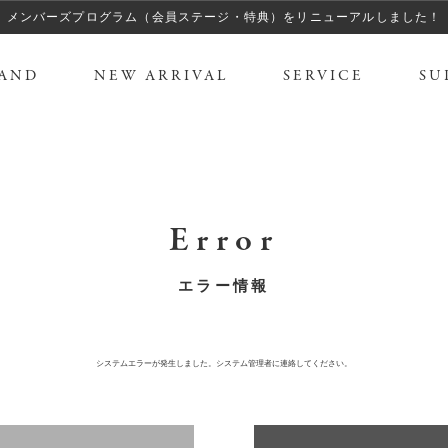
メンバーズプログラム（会員ステージ・特典）をリニューアルしました！
AND
NEW ARRIVAL
SERVICE
SU
Error
エラー情報
システムエラーが発生しました。システム管理者に連絡してください。