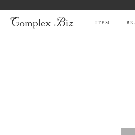
ITEM
BR