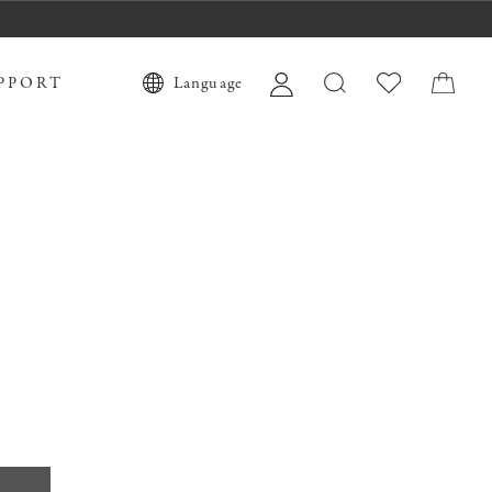
PPORT
Language