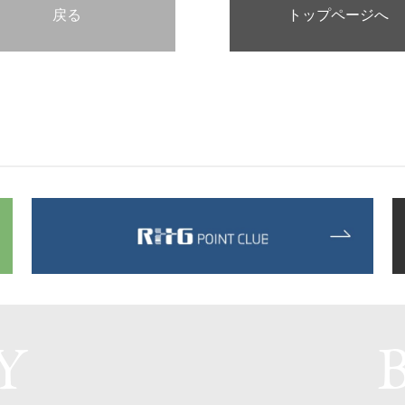
戻る
トップページへ
Y