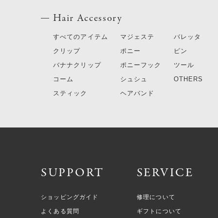
Hair Accessory
すべてのアイテム
マジェステ
バレッタ
クリップ
ポニー
ピン
バナナクリップ
ポニーフック
ツール
コーム
シュシュ
OTHERS
スティック
ヘアバンド
SUPPORT
SERVICE
ショッピングガイド
修理について
よくある質問
ギフトについて