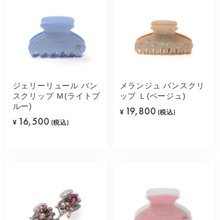
ジェリーリュール バン
メランジュ バンスクリ
スクリップ Ｍ(ライトブ
ップ Ｌ(ベージュ)
ルー)
19,800
¥
(税込)
16,500
¥
(税込)