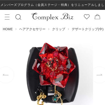
メンバーズプログラム（会員ステージ・特典）をリニューアルしまし
た！
ヘアアクセサリー
クリップ
デザートクリップ(中)
HOME