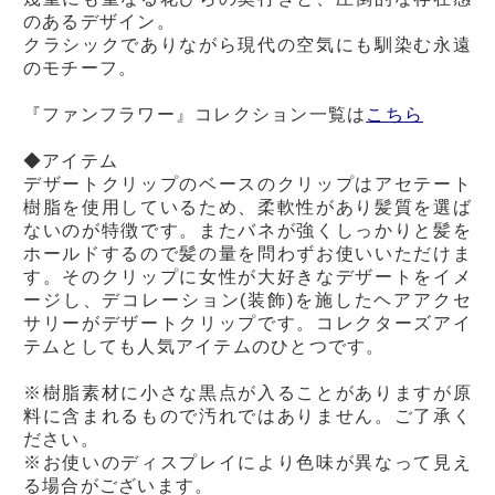
のあるデザイン。
クラシックでありながら現代の空気にも馴染む永遠
のモチーフ。
『ファンフラワー』コレクション一覧は
こちら
◆アイテム
デザートクリップのベースのクリップはアセテート
樹脂を使用しているため、柔軟性があり髪質を選ば
ないのが特徴です。またバネが強くしっかりと髪を
ホールドするので髪の量を問わずお使いいただけま
す。そのクリップに女性が大好きなデザートをイメ
ージし、デコレーション(装飾)を施したヘアアクセ
サリーがデザートクリップです。コレクターズアイ
テムとしても人気アイテムのひとつです。
※樹脂素材に小さな黒点が入ることがありますが原
料に含まれるもので汚れではありません。ご了承く
ださい。
※お使いのディスプレイにより色味が異なって見え
る場合がございます。