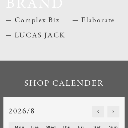
BRAND
Complex Biz
Elaborate
LUCAS JACK
SHOP CALENDER
2026/8
Mon
Tue
Wed
Thu
Fri
Sat
Sun