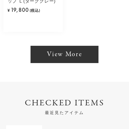
ップ Ｌ(ダークグレー)
19,800
¥
(税込)
View More
CHECKED ITEMS
最近見たアイテム