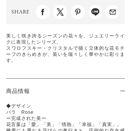
SHARE
美しく咲き誇るシーズンの花々を、ジュエリーライ
クに表現したシリーズ。
スワロフスキー・クリスタルで描く立体的な花モチ
ーフのきらめきが、装いを瑞々しく華やかに彩りま
す。
商品情報
◆デザイン
バラ Rose
ー完成された美ー
花言葉は「愛」「美」「情熱」「幸福」「真実」。
幾重にも重なる花びらの奥行きと、圧倒的な存在感