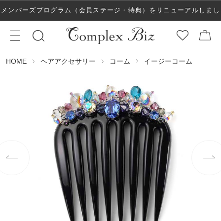
メンバーズプログラム（会員ステージ・特典）をリニューアルしまし
た！
ヘアアクセサリー
コーム
イージーコーム
HOME