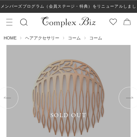
メンバーズプログラム（会員ステージ・特典）をリニューアルしまし
た！
ヘアアクセサリー
コーム
コーム
HOME
SOLD OUT