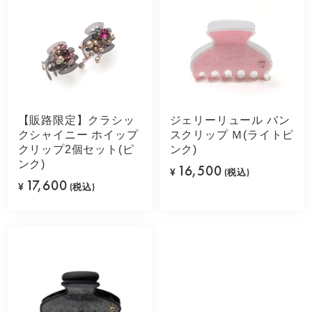
【販路限定】クラシッ
ジェリーリュール バン
クシャイニー ホイップ
スクリップ Ｍ(ライトピ
クリップ2個セット(ピ
ンク)
ンク)
16,500
¥
(税込)
17,600
¥
(税込)