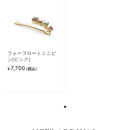
フォーフロートミニピ
ン(ピンク)
7,700
¥
(税込)