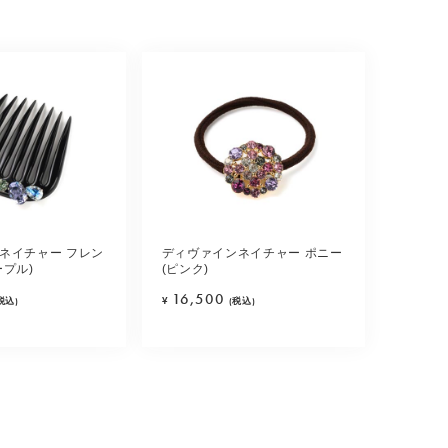
ネイチャー フレン
ディヴァインネイチャー ポニー
ープル)
(ピンク)
16,500
税込)
¥
(税込)