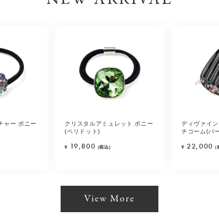
チャー ポニー
クリスタルアミュレット ポニー
ディヴァイン
(ペリドット)
チコーム(パ
19,800
22,000
¥
(税込)
¥
(
View More