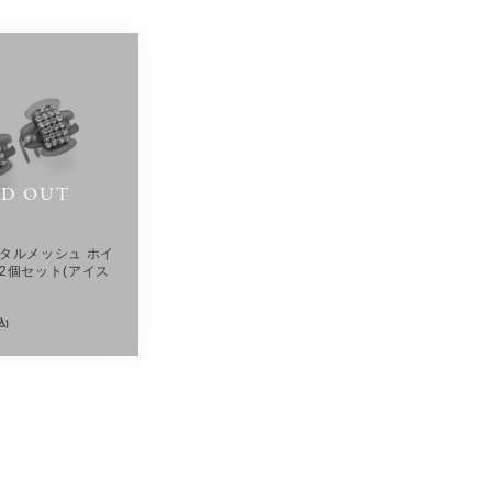
LD OUT
タルメッシュ ホイ
2個セット(アイス
込)