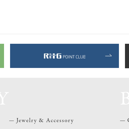
Y
Jewelry & Accessory