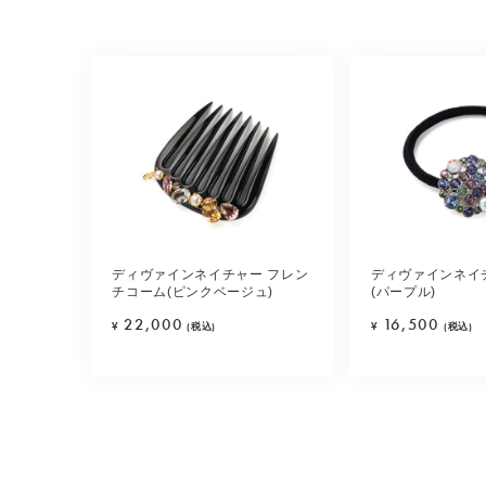
ディヴァインネイチャー フレン
ディヴァインネイ
チコーム(ピンクベージュ)
(パープル)
22,000
16,500
¥
(税込)
¥
(税込)