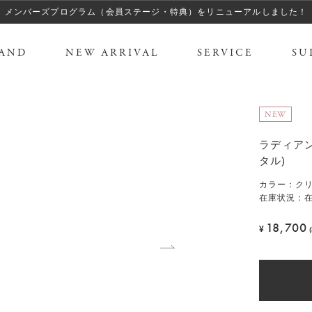
メンバーズプログラム（会員ステージ・特典）をリニューアルしました！
AND
NEW ARRIVAL
SERVICE
SU
NEW
ラディア
タル)
カラー
：
ク
在庫状況：
18,700
¥