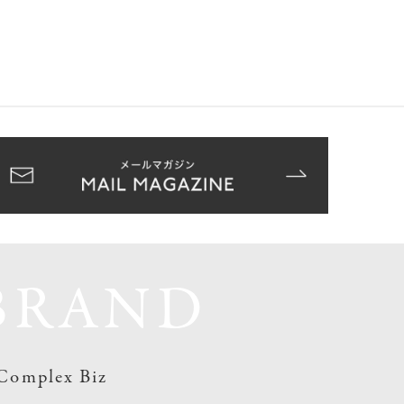
BRAND
Complex Biz