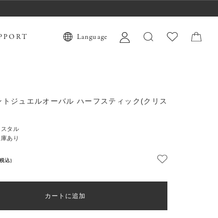
PPORT
Language
ントジュエルオーバル ハーフスティック(クリス
リスタル
在庫あり
(税込)
カートに追加