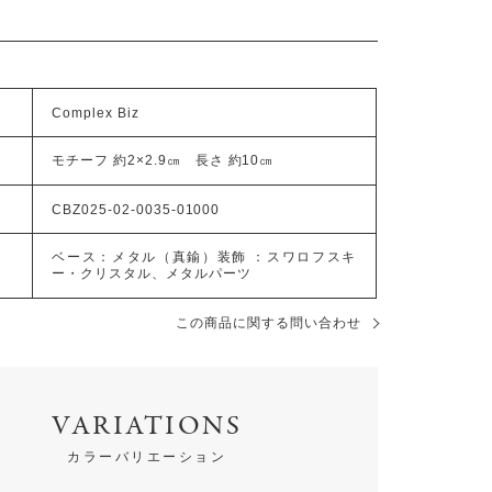
Complex Biz
モチーフ 約2×2.9㎝ 長さ 約10㎝
CBZ025-02-0035-01000
ベース：メタル（真鍮）装飾 ：スワロフスキ
ー・クリスタル、メタルパーツ
この商品に関する問い合わせ
VARIATIONS
カラーバリエーション