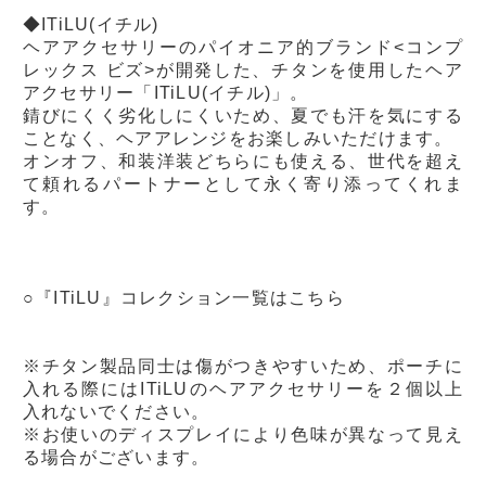
◆ITiLU(イチル)
ヘアアクセサリーのパイオニア的ブランド<コンプ
レックス ビズ>が開発した、チタンを使用したヘア
アクセサリー「ITiLU(イチル)」。
錆びにくく劣化しにくいため、夏でも汗を気にする
ことなく、ヘアアレンジをお楽しみいただけます。
オンオフ、和装洋装どちらにも使える、世代を超え
て頼れるパートナーとして永く寄り添ってくれま
す。
○『ITiLU』コレクション一覧は
こちら
※チタン製品同士は傷がつきやすいため、
ポーチに
入れる際にはITiLUのヘアアクセサリーを２個以上
入れないでください。
※お使いのディスプレイにより色味が異なって見え
る場合がございます。