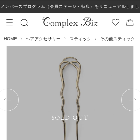
メンバーズプログラム（会員ステージ・特典）をリニューアルしまし
た！
ヘアアクセサリー
スティック
その他スティック
HOME
SOLD OUT