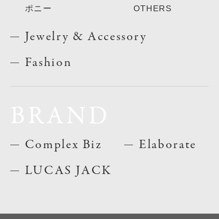
ポニー
OTHERS
Jewelry & Accessory
Fashion
BRAND
Complex Biz
Elaborate
LUCAS JACK