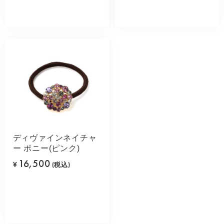
ディヴァインネイチャ
ー ポニー(ピンク)
16,500
¥
(税込)