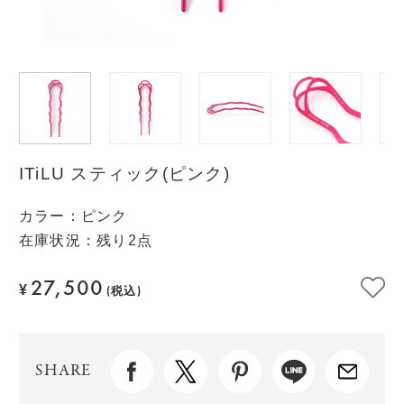
ITiLU スティック(ピンク)
カラー
：
ピンク
在庫状況：残り2点
27,500
¥
(税込)
SHARE