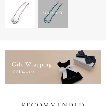
SOLD OUT
RECOMMENDED