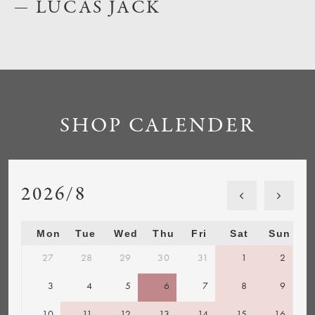
LUCAS JACK
SHOP CALENDER
2026/8
Mon
Tue
Wed
Thu
Fri
Sat
Sun
27
28
29
30
31
1
2
3
4
5
6
7
8
9
10
11
12
13
14
15
16