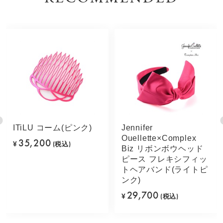
ITiLU コーム(ピンク)
Jennifer
Ouellette×Complex
35,200
¥
(税込)
Biz リボンボウヘッド
ピース フレキシフィッ
トヘアバンド(ライトピ
ンク)
29,700
¥
(税込)