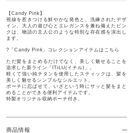
【Candy Pink】
視線を惹きつける鮮やかな発色と、洗練されたデザ
イン。大人の遊び心とエレガンスを兼ね備えたピン
クは、物語の主人公のような特別な存在感を演出し
ます。
?「Candy Pink」コレクションアイテムはこちら
ただ髪をまとめるだけでなく、美しく魅せることを
追求した新ライン「ITiLU(イチル)」。
軽くて強い純チタンを使用したスティックは、髪を
美しく魅せるシンプルなシルエット。
ポーチに忍ばせて、いざという時にサッと髪をまと
めることができる便利アイテムです。
特製オリジナル収納ポーチ付き。
商品情報