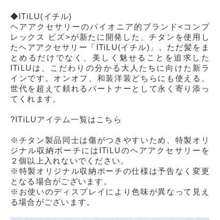
◆ITiLU(イチル)
ヘアアクセサリーのパイオニア的ブランド<コンプ
レックス ビズ>が新たに開発した、チタンを使用し
たヘアアクセサリー「ITiLU(イチル)」。ただ髪をま
とめるだけでなく、美しく魅せることを追求した
ITiLUは、こだわりの分かる大人たちに向けた新ラ
インです。オンオフ、和装洋装どちらにも使える、
世代を超えて頼れるパートナーとして永く寄り添っ
てくれます。
?ITiLUアイテム一覧はこちら
※チタン製品同士は傷がつきやすいため、特製オリ
ジナル収納ポーチにはITiLUのヘアアクセサリーを
２個以上入れないでください。
※特製オリジナル収納ポーチの仕様は予告なく変更
となる場合がございます。
※お使いのディスプレイにより色味が異なって見え
る場合がございます。