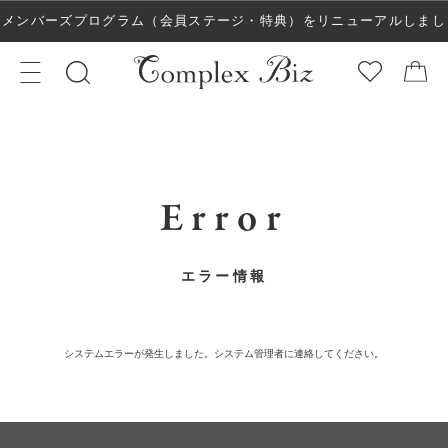
メンバーズプログラム（会員ステージ・特典）をリニューアルしまし
た！
Error
エラー情報
システムエラーが発生しました。システム管理者に連絡してください。