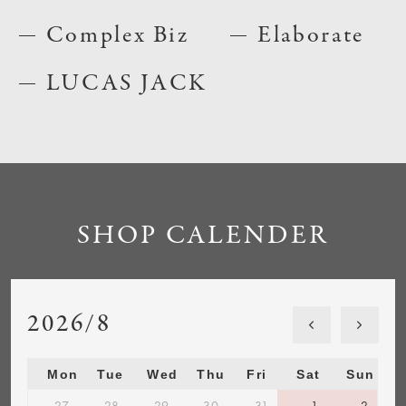
Complex Biz
Elaborate
LUCAS JACK
SHOP CALENDER
2026/8
Mon
Tue
Wed
Thu
Fri
Sat
Sun
27
28
29
30
31
1
2