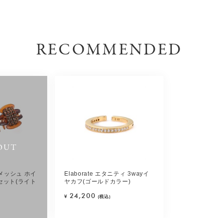
RECOMMENDED
OUT
メッシュ ホイ
Elaborate エタニティ 3wayイ
セット(ライト
ヤカフ(ゴールドカラー)
24,200
¥
(税込)