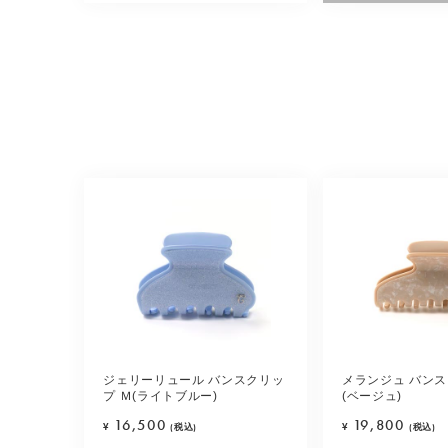
ジェリーリュール バンスクリッ
メランジュ バンス
プ Ｍ(ライトブルー)
(ベージュ)
16,500
19,800
¥
(税込)
¥
(税込)