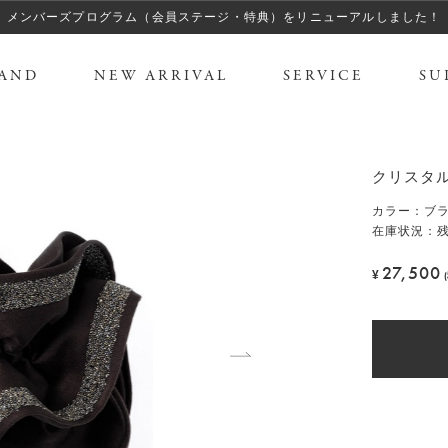
メンバーズプログラム（会員ステージ・特典）をリニューアルしました！
AND
NEW ARRIVAL
SERVICE
SU
ム
クリスタル
カラー
：
ブ
在庫状況：残
27,500
¥