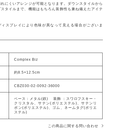
崩れにくいアレンジが可能となります。ダウンスタイルから
プスタイルまで、機能はもちろん装飾性も兼ね備えたアイテ
ディスプレイにより色味が異なって見える場合がございま
Complex Biz
約8.5×12.5cm
CBZ030-02-0092-36000
ベース：メタル(鉄) 装飾 ：スワロフスキー・
クリスタル、サテン(ポリエステル)、サテンリ
ボン(ポリエステル)、ゴム、ネームタグ(ポリエ
ステル)
この商品に関する問い合わせ