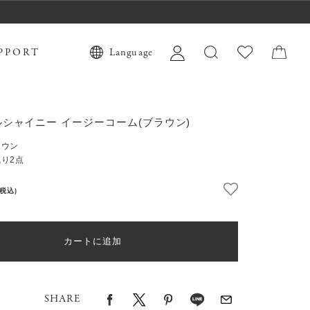
PPORT
Language
シャイニー イージーコーム(ブラウン)
ラウン
り2点
(税込)
カートに追加
SHARE