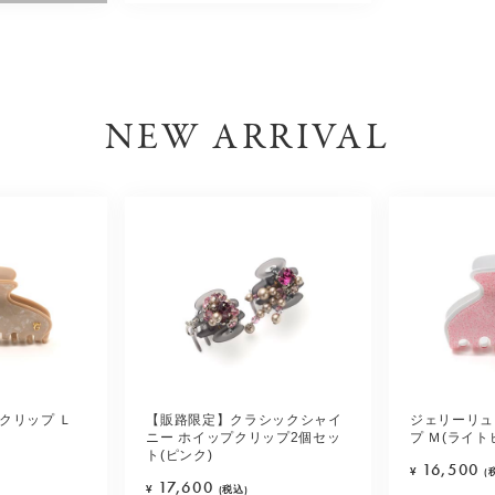
NEW ARRIVAL
クリップ Ｌ
【販路限定】クラシックシャイ
ジェリーリュ
ニー ホイップクリップ2個セッ
プ Ｍ(ライト
ト(ピンク)
16,500
¥
(
17,600
¥
(税込)