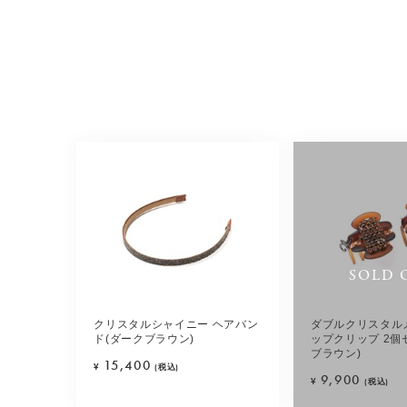
SOLD 
クリスタルシャイニー ヘアバン
ダブルクリスタル
ド(ダークブラウン)
ップクリップ 2個
ブラウン)
15,400
¥
(税込)
9,900
¥
(税込)