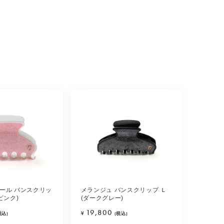
ール バンスクリッ
メランジュ バンスクリップ Ｌ
ピンク)
(ダークグレー)
19,800
税込)
¥
(税込)