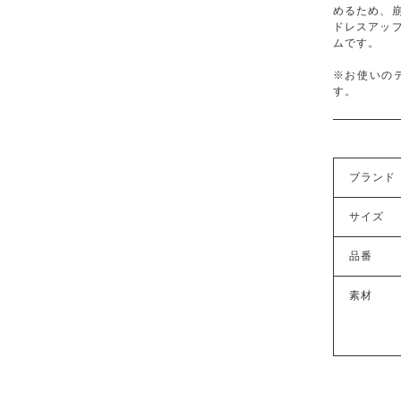
めるため、
ドレスアッ
ムです。
※お使いの
す。
ブランド
サイズ
品番
素材