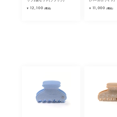
ップ2個セット(ブラック)
(パールホワイト)
12,100
11,000
¥
(税込)
¥
(税込)