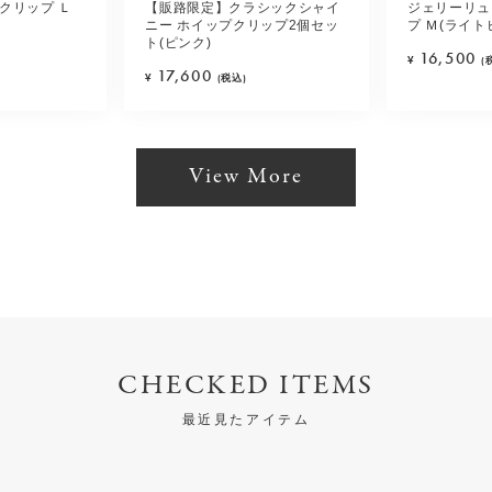
クリップ Ｌ
【販路限定】クラシックシャイ
ジェリーリュ
ニー ホイップクリップ2個セッ
プ Ｍ(ライト
ト(ピンク)
16,500
¥
(
17,600
¥
(税込)
View More
CHECKED ITEMS
最近見たアイテム