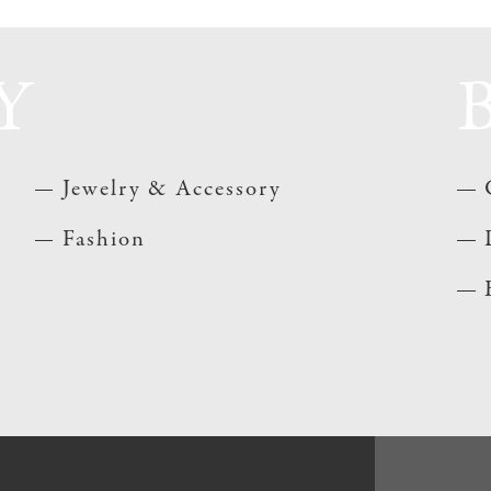
Y
Jewelry & Accessory
Fashion