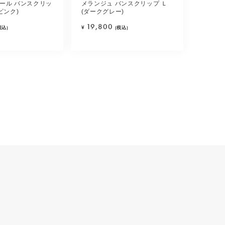
ール バンスクリッ
メランジュ バンスクリップ Ｌ
ピンク)
(ダークグレー)
19,800
税込)
¥
(税込)