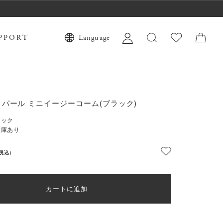
PPORT
Language
パール ミニイージーコーム(ブラック)
ラック
在庫あり
(税込)
カートに追加