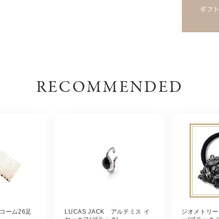
RECOMMENDED
コーム26足
LUCAS JACK アルテミス イ
ジオメトリー