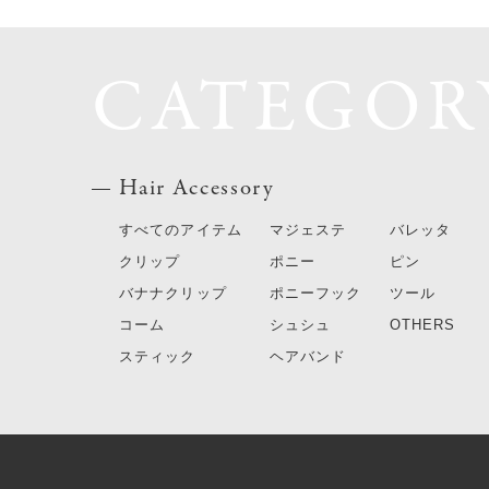
CATEGOR
Hair Accessory
すべてのアイテム
マジェステ
バレッタ
クリップ
ポニー
ピン
バナナクリップ
ポニーフック
ツール
コーム
シュシュ
OTHERS
スティック
ヘアバンド