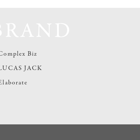
BRAND
Complex Biz
LUCAS JACK
Elaborate