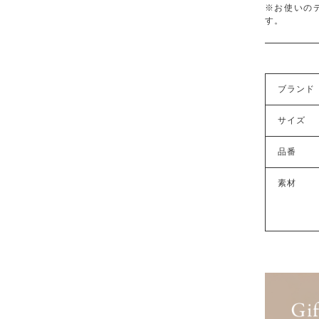
※お使いの
す。
ブランド
サイズ
品番
素材