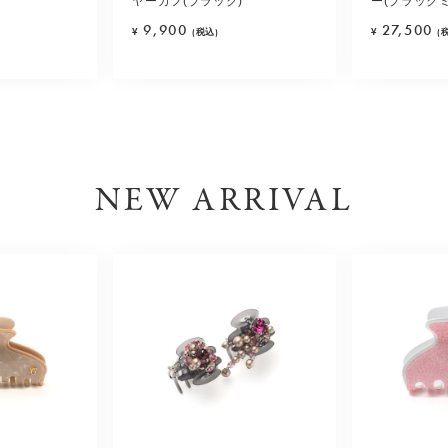
ヤーカフ(ブラック)
ー(ブラック
9,900
27,500
¥
(税込)
¥
(
NEW ARRIVAL