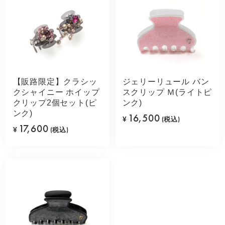
【販路限定】クラシッ
ジェリーリュール バン
クシャイニー ホイップ
スクリップ Ｍ(ライトピ
クリップ2個セット(ピ
ンク)
ンク)
16,500
¥
(税込)
17,600
¥
(税込)