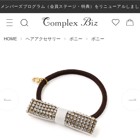
メンバーズプログラム（会員ステージ・特典）をリニューアルしまし
た！
ヘアアクセサリー
ポニー
ポニー
HOME