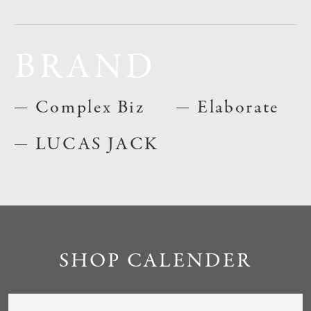
BRAND
Complex Biz
Elaborate
LUCAS JACK
SHOP CALENDER