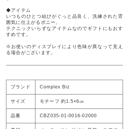
◆アイテム
いつものひとつ結びがぐっと品良く、洗練された雰
囲気に仕上がるポニー。
テクニックいらずなアイテムなのでギフトにもおす
すめです。
※お使いのディスプレイにより色味が異なって見え
る場合がございます。
ブランド
Complex Biz
サイズ
モチーフ 約1.5×6㎝
品番
CBZ035-01-0016-02000