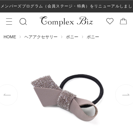
メンバーズプログラム（会員ステージ・特典）をリニューアルしまし
た！
ヘアアクセサリー
ポニー
ポニー
HOME