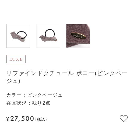
LUXE
リファインドクチュール ポニー(ピンクベー
ジュ)
カラー
：
ピンクベージュ
在庫状況：残り2点
27,500
¥
(税込)