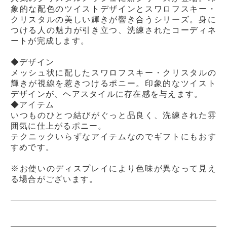
象的な配色のツイストデザインとスワロフスキー・
クリスタルの美しい輝きが響き合うシリーズ。身に
つける人の魅力が引き立つ、洗練されたコーディネ
ートが完成します。
◆デザイン
メッシュ状に配したスワロフスキー・クリスタルの
輝きが視線を惹きつけるポニー。印象的なツイスト
デザインが、ヘアスタイルに存在感を与えます。
◆アイテム
いつものひとつ結びがぐっと品良く、洗練された雰
囲気に仕上がるポニー。
テクニックいらずなアイテムなのでギフトにもおす
すめです。
※お使いのディスプレイにより色味が異なって見え
る場合がございます。