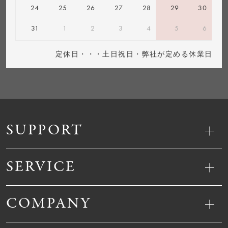
24
25
26
27
28
29
30
31
1
2
3
4
5
6
定休日・・・土日祝日・弊社が定める休業日
SUPPORT
SERVICE
COMPANY