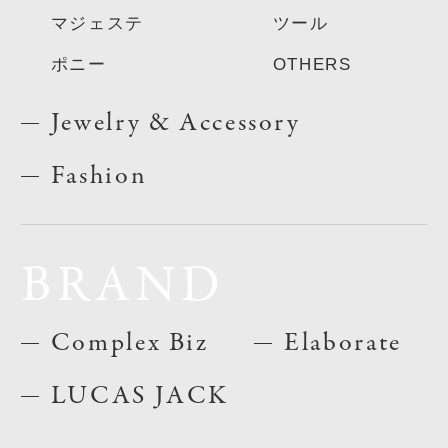
マジェステ
ツール
ポニー
OTHERS
Jewelry & Accessory
Fashion
BRAND
Complex Biz
Elaborate
LUCAS JACK