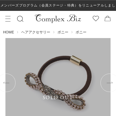
メンバーズプログラム（会員ステージ・特典）をリニューアルしまし
た！
ヘアアクセサリー
ポニー
ポニー
HOME
SOLD OUT