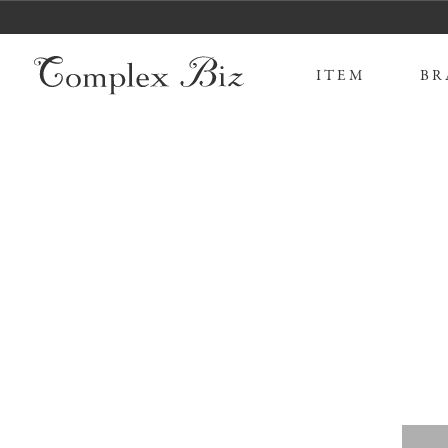
ITEM
BR