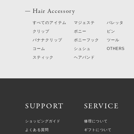
Hair Accessory
すべてのアイテム
マジェステ
バレッタ
クリップ
ポニー
ピン
バナナクリップ
ポニーフック
ツール
コーム
シュシュ
OTHERS
スティック
ヘアバンド
SUPPORT
SERVICE
ショッピングガイド
修理について
よくある質問
ギフトについて