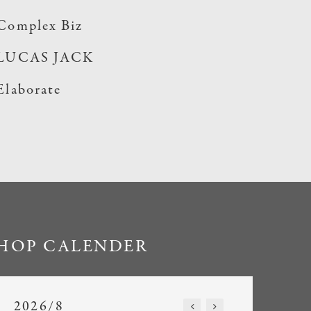
Complex Biz
LUCAS JACK
Elaborate
HOP CALENDER
2026/8