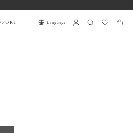
PPORT
Language