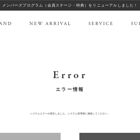
メンバーズプログラム（会員ステージ・特典）をリニューアルしました！
AND
NEW ARRIVAL
SERVICE
SU
Error
エラー情報
システムエラーが発生しました。システム管理者に連絡してください。