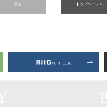
戻る
トップページへ
Y