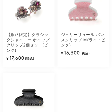
【販路限定】クラシッ
ジェリーリュール バン
クシャイニー ホイップ
スクリップ Ｍ(ライトピ
クリップ2個セット(ピ
ンク)
ンク)
16,500
¥
(税込)
17,600
¥
(税込)