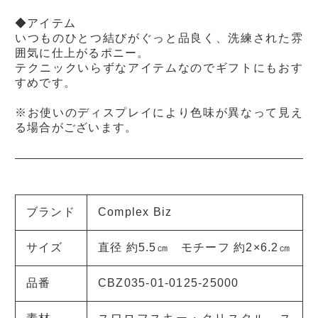
◆アイテム
いつものひとつ結びがぐっと品良く、洗練された雰
囲気に仕上がるポニー。
テクニックいらずなアイテムなのでギフトにもおす
すめです。
※お使いのディスプレイにより色味が異なって見え
る場合がございます。
ブランド
Complex Biz
サイズ
直径 約5.5㎝ モチーフ 約2×6.2㎝
品番
CBZ035-01-0125-25000