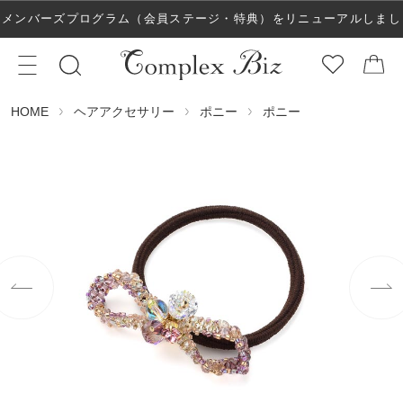
メンバーズプログラム（会員ステージ・特典）をリニューアルしまし
た！
ヘアアクセサリー
ポニー
ポニー
HOME