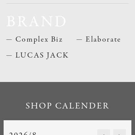
BRAND
Complex Biz
Elaborate
LUCAS JACK
SHOP CALENDER