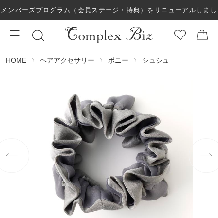
メンバーズプログラム（会員ステージ・特典）をリニューアルしまし
た！
ヘアアクセサリー
ポニー
シュシュ
HOME