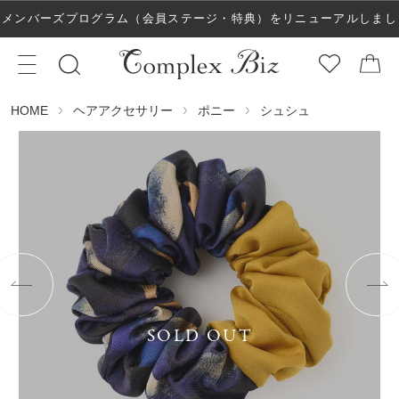
メンバーズプログラム（会員ステージ・特典）をリニューアルしまし
た！
ヘアアクセサリー
ポニー
シュシュ
HOME
SOLD OUT