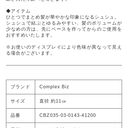
◆アイテム
ひとつでまとめ髪が華やかな印象になるシュシュ。
シュシュで結ぶとゆるみやすい、髪のボリュームが
少なめの方は、先にベースを作ってからのご使用を
おすすめいたします。
※お使いのディスプレイにより色味が異なって見え
る場合がございます。
ブランド
Complex Biz
サイズ
直径 約11㎝
品番
CBZ035-03-0143-41200