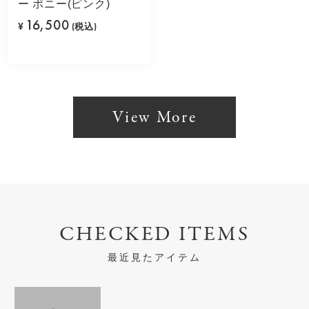
ー ポニー(ピンク)
16,500
¥
(税込)
View More
CHECKED ITEMS
最近見たアイテム