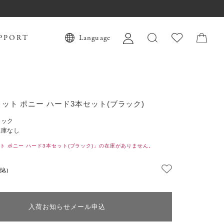
PPORT
Language
ット ポニー ハード3本セット(ブラック)
ラック
在庫なし
ト ポニー ハード3本セット(ブラック)」の在庫がありません。
税込)
入荷お知らせメール申込