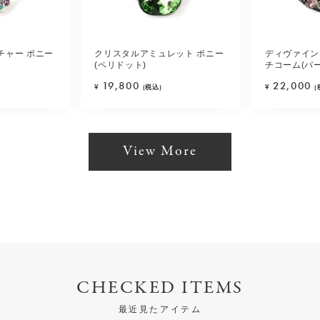
チャー ポニー
クリスタルアミュレット ポニー
ディヴァイン
(ペリドット)
チコーム(パ
19,800
22,000
¥
(税込)
¥
(
View More
CHECKED ITEMS
最近見たアイテム