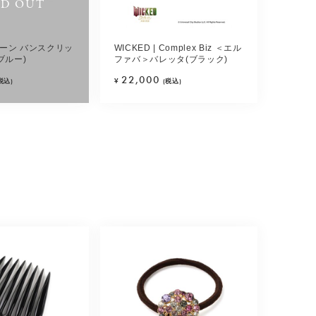
LD OUT
ーン バンスクリッ
WICKED | Complex Biz ＜エル
ブルー)
ファバ＞バレッタ(ブラック)
22,000
税込)
¥
(税込)