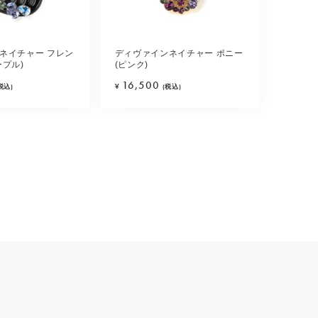
ネイチャー フレン
ディヴァインネイチャー ポニー
ープル)
(ピンク)
16,500
税込)
¥
(税込)