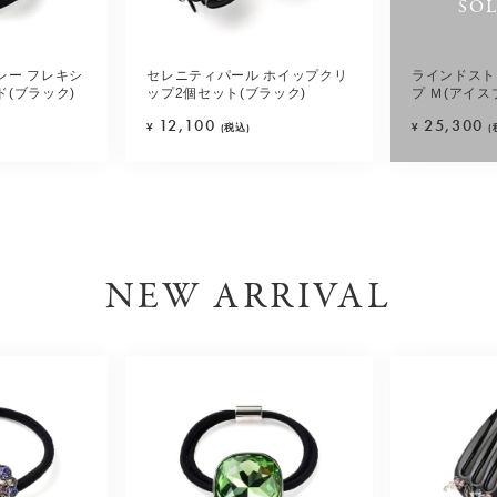
SO
レー フレキシ
セレニティパール ホイップクリ
ラインドスト
(ブラック)
ップ2個セット(ブラック)
プ Ｍ(アイス
12,100
25,300
¥
(税込)
¥
(
NEW ARRIVAL