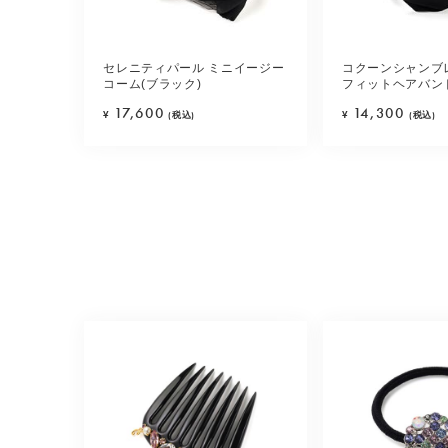
セレニティパール ミニイージー
コクーンシャンブ
コーム(ブラック)
フィットヘアバンド
17,600
14,300
¥
(税込)
¥
(税込)