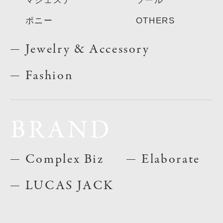
マジェステ
ツール
ポニー
OTHERS
Jewelry & Accessory
Fashion
BRAND
Complex Biz
Elaborate
LUCAS JACK