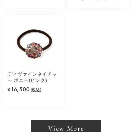
ディヴァインネイチャ
ー ポニー(ピンク)
16,500
¥
(税込)
View More