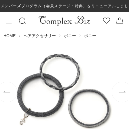
メンバーズプログラム（会員ステージ・特典）をリニューアルしまし
た！
ヘアアクセサリー
ポニー
ポニー
HOME