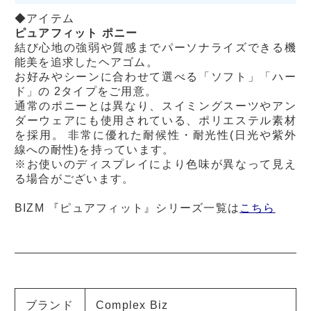
◆アイテム
ピュアフィット ポニー
結び心地の強弱や質感までパーソナライズできる機
能美を追求したヘアゴム。
お好みやシーンに合わせて選べる「ソフト」「ハー
ド」の 2タイプをご用意。
通常のポニーとは異なり、スイミングスーツやアン
ダーウェアにも使用されている、ポリエステル素材
を採用。 非常に優れた耐候性・耐光性(日光や紫外
線への耐性)を持っています。
※お使いのディスプレイにより色味が異なって見え
る場合がございます。
BIZM 『ピュアフィット』シリーズ一覧は
こちら
ブランド
Complex Biz