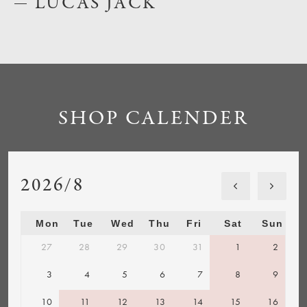
LUCAS JACK
SHOP CALENDER
2026/8
Mon
Tue
Wed
Thu
Fri
Sat
Sun
27
28
29
30
31
1
2
3
4
5
6
7
8
9
10
11
12
13
14
15
16