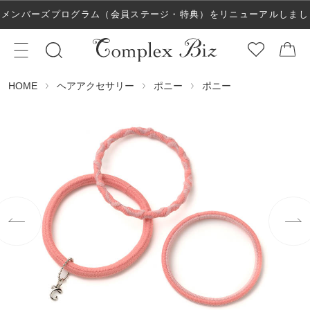
メンバーズプログラム（会員ステージ・特典）をリニューアルしまし
た！
ヘアアクセサリー
ポニー
ポニー
HOME