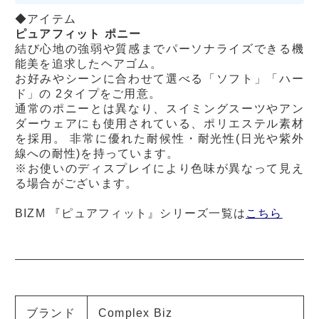
◆アイテム
ピュアフィット ポニー
結び心地の強弱や質感までパーソナライズできる機
能美を追求したヘアゴム。
お好みやシーンに合わせて選べる「ソフト」「ハー
ド」の 2タイプをご用意。
通常のポニーとは異なり、スイミングスーツやアン
ダーウェアにも使用されている、ポリエステル素材
を採用。 非常に優れた耐候性・耐光性(日光や紫外
線への耐性)を持っています。
※お使いのディスプレイにより色味が異なって見え
る場合がございます。
BIZM 『ピュアフィット』シリーズ一覧は
こちら
ブランド
Complex Biz