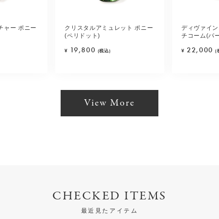
チャー ポニー
クリスタルアミュレット ポニー
ディヴァイン
(ペリドット)
チコーム(パ
19,800
22,000
¥
(税込)
¥
(
View More
CHECKED ITEMS
最近見たアイテム