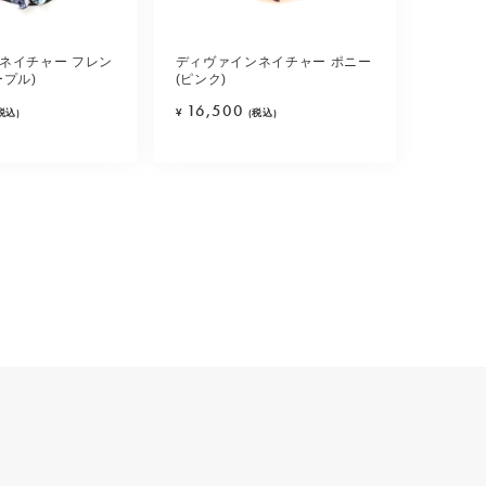
ネイチャー フレン
ディヴァインネイチャー ポニー
ープル)
(ピンク)
16,500
税込)
¥
(税込)