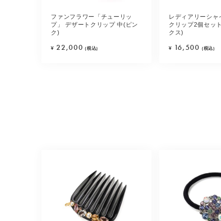
ファンフラワー「チューリッ
レディアリーシャ
プ」 デザートクリップ 中(ピン
クリップ2個セット
ク)
クス)
22,000
16,500
¥
(税込)
¥
(税込)