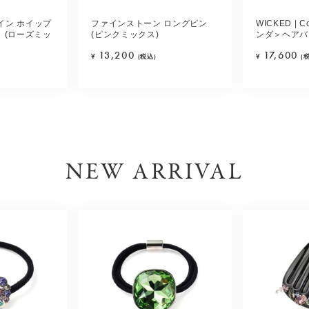
イン ホイップ
ファインストーン ロングピン
WICKED | C
 (ローズミッ
(ピンクミックス)
ンダ＞ヘアバ
13,200
17,600
¥
(税込)
¥
(
NEW ARRIVAL