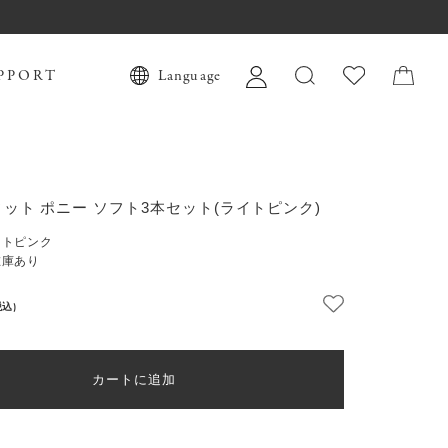
PPORT
Language
ット ポニー ソフト3本セット(ライトピンク)
イトピンク
在庫あり
税込)
カートに追加