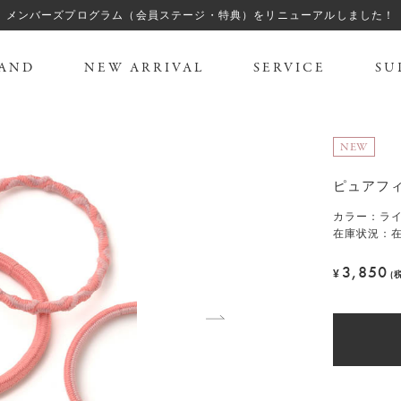
メンバーズプログラム（会員ステージ・特典）をリニューアルしました！
AND
NEW ARRIVAL
SERVICE
SU
NEW
ピュアフィ
カラー
：
ラ
在庫状況：
3,850
¥
(