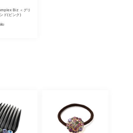
omplex Biz ＜グリ
ンド(ピンク)
税込)