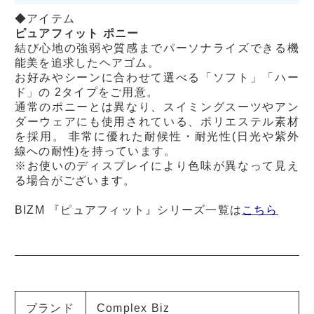
◆アイテム
ピュアフィット ポニー
結び心地の強弱や質感までパーソナライズできる機
能美を追求したヘアゴム。
お好みやシーンに合わせて選べる「ソフト」「ハー
ド」の 2タイプをご用意。
通常のポニーとは異なり、スイミングスーツやアン
ダーウェアにも使用されている、ポリエステル素材
を採用。 非常に優れた耐候性・耐光性(日光や紫外
線への耐性)を持っています。
※お使いのディスプレイにより色味が異なって見え
る場合がございます。
BIZM 『ピュアフィット』シリーズ一覧は
こちら
ブランド
Complex Biz