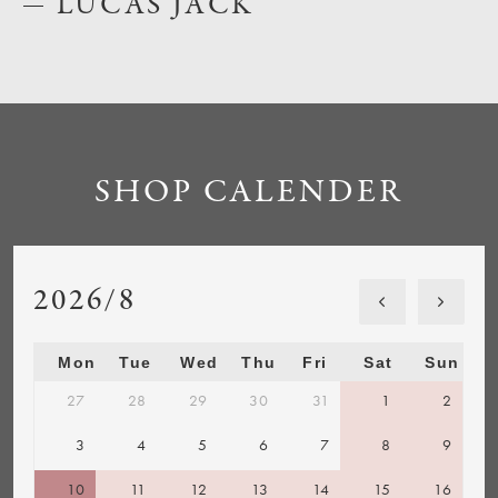
LUCAS JACK
SHOP CALENDER
2026/8
Mon
Tue
Wed
Thu
Fri
Sat
Sun
27
28
29
30
31
1
2
3
4
5
6
7
8
9
10
11
12
13
14
15
16