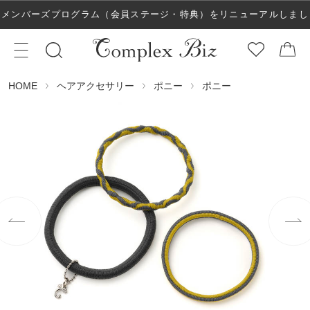
メンバーズプログラム（会員ステージ・特典）をリニューアルしまし
た！
ヘアアクセサリー
ポニー
ポニー
HOME