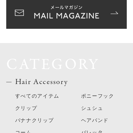
CATEGORY
Hair Accessory
すべてのアイテム
ポニーフック
クリップ
シュシュ
バナナクリップ
ヘアバンド
コーム
バレッタ