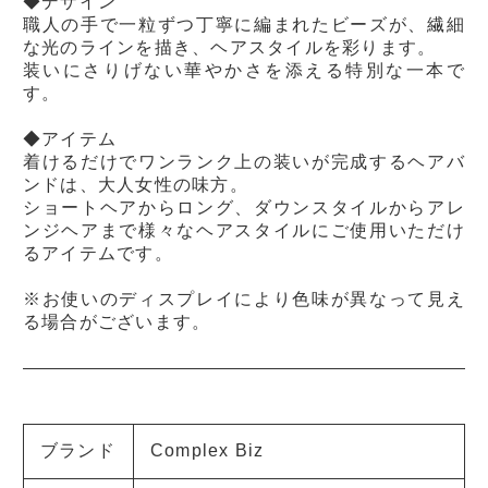
◆デザイン
職人の手で一粒ずつ丁寧に編まれたビーズが、繊細
な光のラインを描き、ヘアスタイルを彩ります。
装いにさりげない華やかさを添える特別な一本で
す。
◆アイテム
着けるだけでワンランク上の装いが完成するヘアバ
ンドは、大人女性の味方。
ショートヘアからロング、ダウンスタイルからアレ
ンジヘアまで様々なヘアスタイルにご使用いただけ
るアイテムです。
※お使いのディスプレイにより色味が異なって見え
る場合がございます。
ブランド
Complex Biz