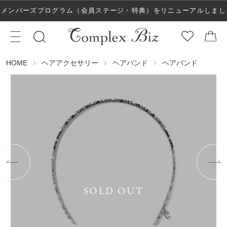
メンバーズプログラム（会員ステージ・特典）をリニューアルしまし
た！
ヘアアクセサリー
ヘアバンド
ヘアバンド
HOME
SOLD OUT