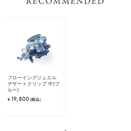
RECOMMENDED
フローイングジュエル
デザートクリップ 中(ブ
ルー)
19,800
¥
(税込)