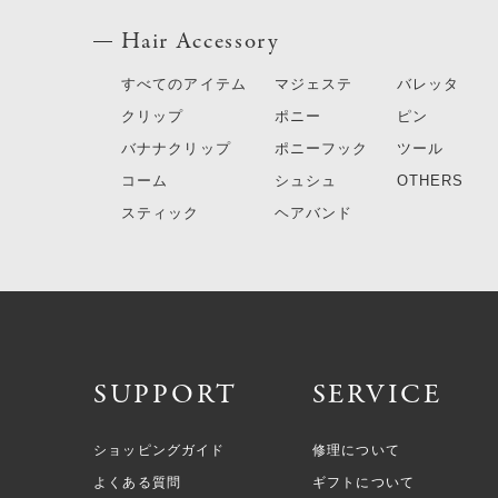
Hair Accessory
すべてのアイテム
マジェステ
バレッタ
クリップ
ポニー
ピン
バナナクリップ
ポニーフック
ツール
コーム
シュシュ
OTHERS
スティック
ヘアバンド
SUPPORT
SERVICE
ショッピングガイド
修理について
よくある質問
ギフトについて