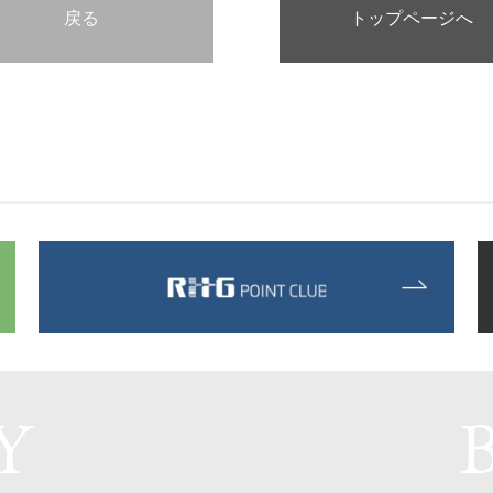
戻る
トップページへ
Y