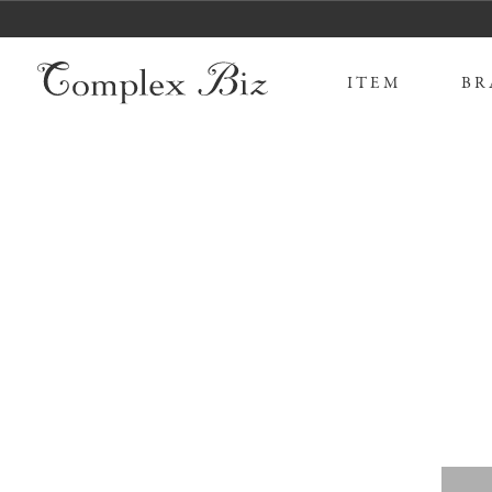
ITEM
BR