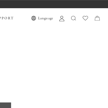
PPORT
Language