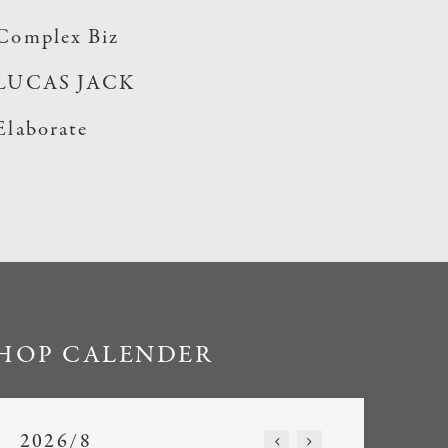
Complex Biz
LUCAS JACK
Elaborate
HOP CALENDER
2026/8