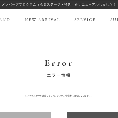
メンバーズプログラム（会員ステージ・特典）をリニューアルしました！
AND
NEW ARRIVAL
SERVICE
SU
Error
エラー情報
システムエラーが発生しました。システム管理者に連絡してください。