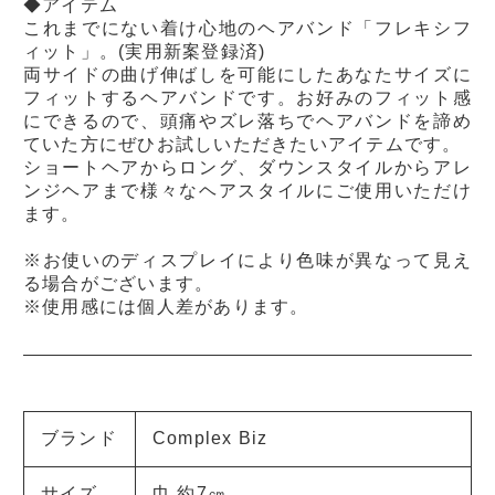
◆アイテム
これまでにない着け心地のヘアバンド「フレキシフ
ィット」。(実用新案登録済)
両サイドの曲げ伸ばしを可能にしたあなたサイズに
フィットするヘアバンドです。お好みのフィット感
にできるので、頭痛やズレ落ちでヘアバンドを諦め
ていた方にぜひお試しいただきたいアイテムです。
ショートヘアからロング、ダウンスタイルからアレ
ンジヘアまで様々なヘアスタイルにご使用いただけ
ます。
※お使いのディスプレイにより色味が異なって見え
る場合がございます。
※使用感には個人差があります。
ブランド
Complex Biz
サイズ
巾 約7㎝