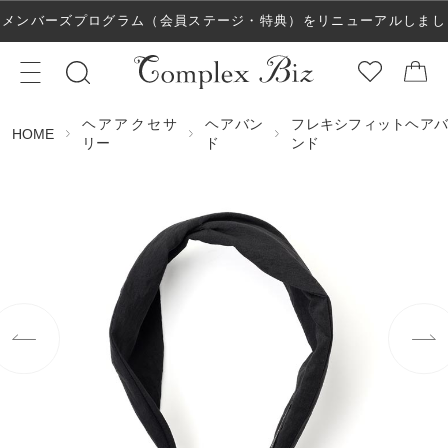
メンバーズプログラム（会員ステージ・特典）をリニューアルしまし
た！
ヘアアクセサ
ヘアバン
フレキシフィットヘアバ
HOME
リー
ド
ンド