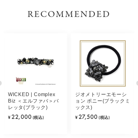
RECOMMENDED
WICKED | Complex
ジオメトリーエモーシ
Biz ＜エルファバ＞バ
ョン ポニー(ブラックミ
レッタ(ブラック)
ックス)
22,000
27,500
¥
(税込)
¥
(税込)