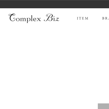
ITEM
BR