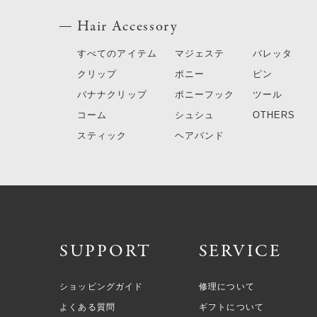
Hair Accessory
すべてのアイテム
マジェステ
バレッタ
クリップ
ポニー
ピン
バナナクリップ
ポニーフック
ツール
コーム
シュシュ
OTHERS
スティック
ヘアバンド
SUPPORT
SERVICE
ショッピングガイド
修理について
よくある質問
ギフトについて