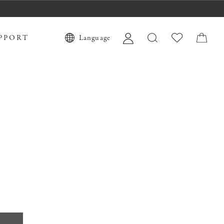
PPORT
Language