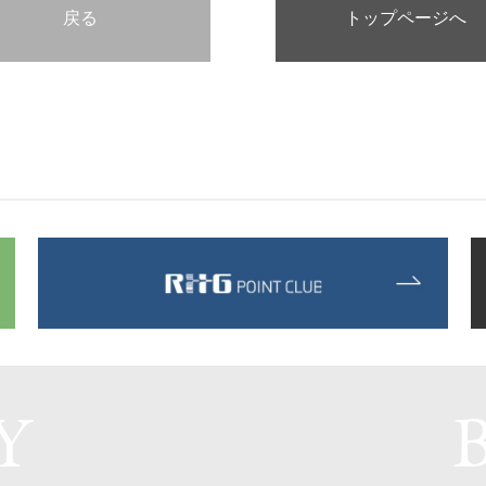
戻る
トップページへ
Y