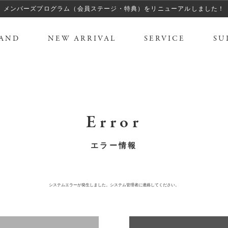
メンバーズプログラム（会員ステージ・特典）をリニューアルしました！
AND
NEW ARRIVAL
SERVICE
SU
Error
エラー情報
システムエラーが発生しました。システム管理者に連絡してください。