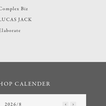
Complex Biz
LUCAS JACK
Elaborate
HOP CALENDER
2026/8