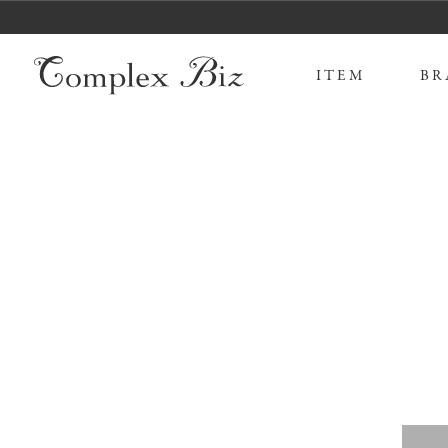
ITEM
BR