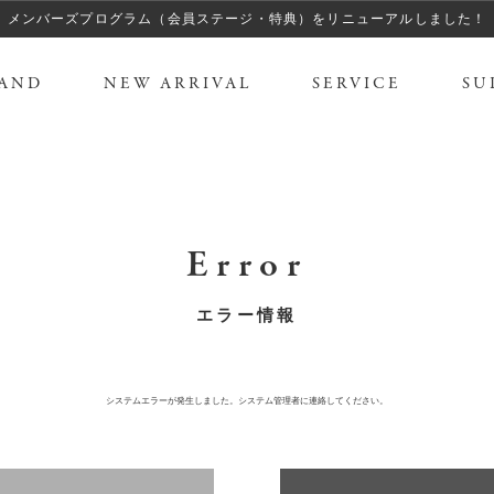
メンバーズプログラム（会員ステージ・特典）をリニューアルしました！
AND
NEW ARRIVAL
SERVICE
SU
Error
エラー情報
システムエラーが発生しました。システム管理者に連絡してください。