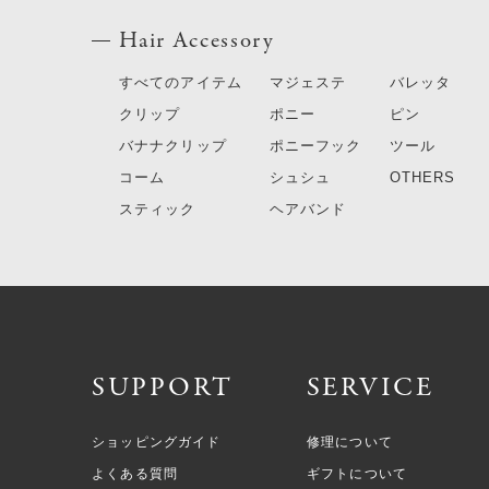
Hair Accessory
すべてのアイテム
マジェステ
バレッタ
クリップ
ポニー
ピン
バナナクリップ
ポニーフック
ツール
コーム
シュシュ
OTHERS
スティック
ヘアバンド
SUPPORT
SERVICE
ショッピングガイド
修理について
よくある質問
ギフトについて