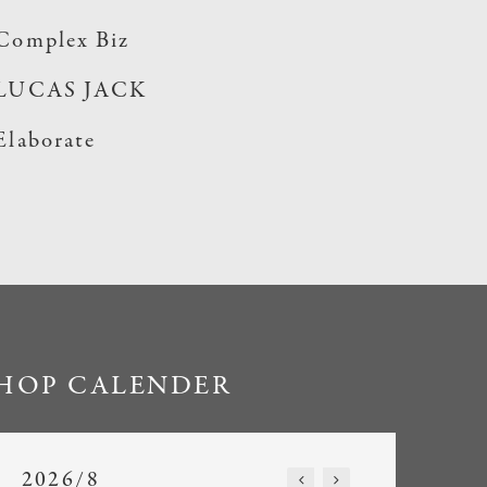
Complex Biz
LUCAS JACK
Elaborate
HOP CALENDER
2026/8