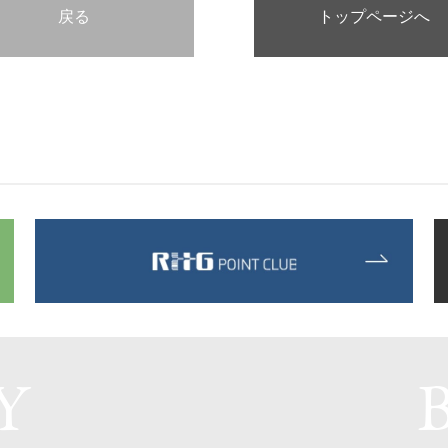
戻る
トップページへ
Y