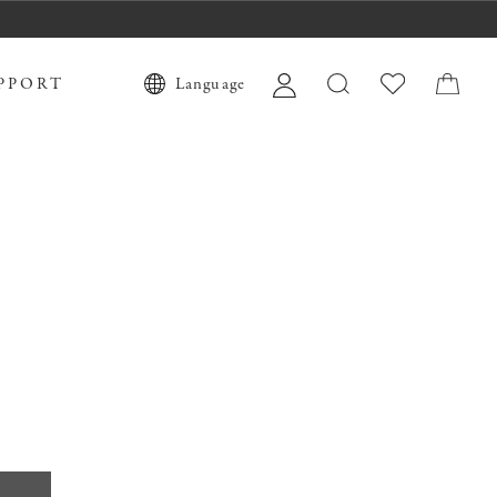
PPORT
Language