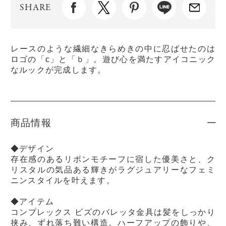
SHARE
レースのような繊細なきらめきの中に忍ばせたのは
ロゴの「c」と「ｂ」。遊び心を満たすアイコニック
なルックが完成します。
商品情報
◆デザイン
存在感のあるリボンモチーフに宿した優美さと、ク
リスタルの気品ある輝きがラグジュアリーなフェミ
ニンスタイルを叶えます。
◆アイテム
コンプレックス ビズのバレッタ金具は髪をしっかり
挟み、ずれ落ち難い構造。ハーフアップの飾りや、