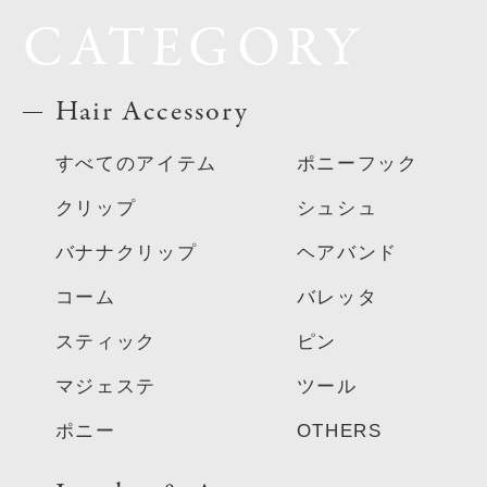
CATEGORY
Hair Accessory
すべてのアイテム
ポニーフック
クリップ
シュシュ
バナナクリップ
ヘアバンド
コーム
バレッタ
スティック
ピン
マジェステ
ツール
ポニー
OTHERS