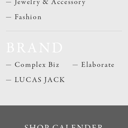
Jewelry & Accessory
Fashion
BRAND
Complex Biz
Elaborate
LUCAS JACK