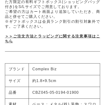
た方限定の有料ギフトボックス(ショッピングバッグ
付き)をS/Lサイズでご用意しております。
ご希望の方はカート画面より追加していただき、商
品と併せてご購入ください。
※ギフトボックスは会員ランク割引の割引対象外で
す。ご了承ください。
＞＞ご注文方法とラッピングに関する注意事項はこ
ちら
ブランド
Complex Biz
サイズ
約1.8×9.5cm
品番
CBZ045-05-0194-01900
素材
ベース：メタル(鉄) 装飾：スワロ