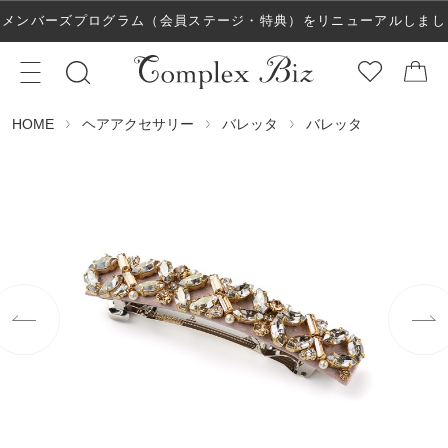
メンバーズプログラム（会員ステージ・特典）をリニューアルしまし
た！
ヘアアクセサリー
バレッタ
バレッタ
HOME