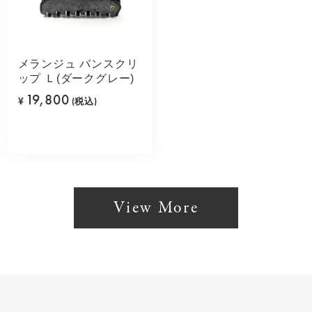
メランジュ バンスクリ
ップ Ｌ(ダークグレー)
19,800
¥
(税込)
View More