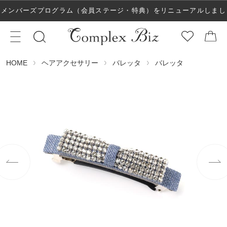
メンバーズプログラム（会員ステージ・特典）をリニューアルしまし
た！
ヘアアクセサリー
バレッタ
バレッタ
HOME