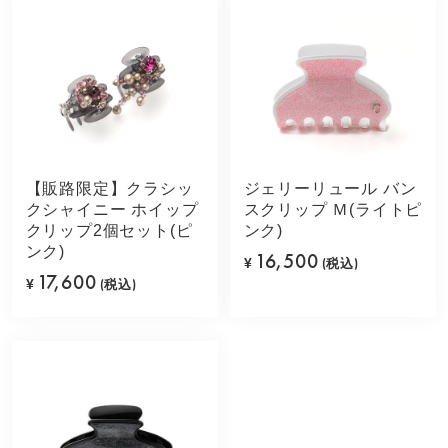
【販路限定】クラシッ
ジェリーリュール バン
クシャイニー ホイップ
スクリップ Ｍ(ライトピ
クリップ2個セット(ピ
ンク)
ンク)
16,500
¥
(税込)
17,600
¥
(税込)