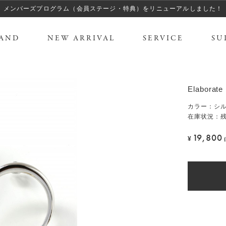
メンバーズプログラム（会員ステージ・特典）をリニューアルしました！
AND
NEW ARRIVAL
SERVICE
SU
Elabor
カラー
：
シ
在庫状況：残
19,800
¥