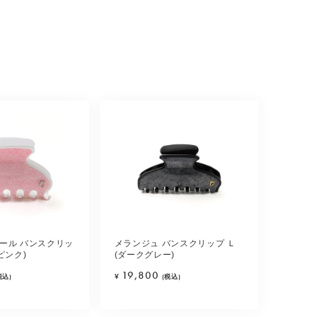
ール バンスクリッ
メランジュ バンスクリップ Ｌ
ピンク)
(ダークグレー)
19,800
税込)
¥
(税込)