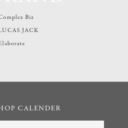
Complex Biz
LUCAS JACK
Elaborate
HOP CALENDER