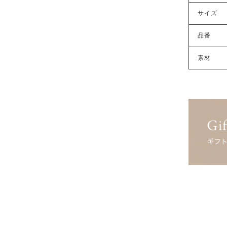
サイズ
品番
素材