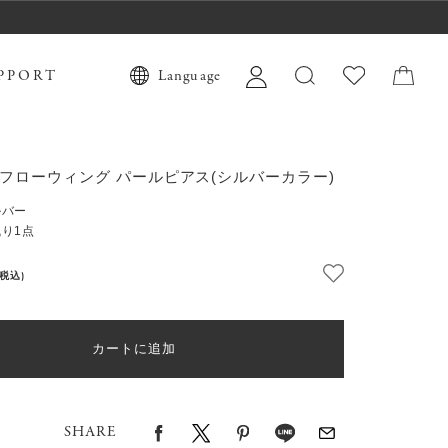
PPORT
Language
ate フローウィング パールピアス(シルバーカラー)
ルバー
り1点
(税込)
カートに追加
SHARE