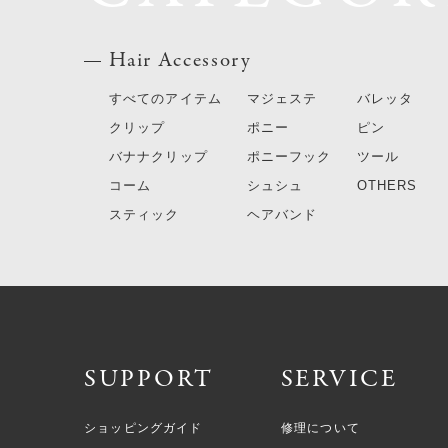
Hair Accessory
すべてのアイテム
マジェステ
バレッタ
クリップ
ポニー
ピン
バナナクリップ
ポニーフック
ツール
コーム
シュシュ
OTHERS
スティック
ヘアバンド
SUPPORT
SERVICE
ショッピングガイド
修理について