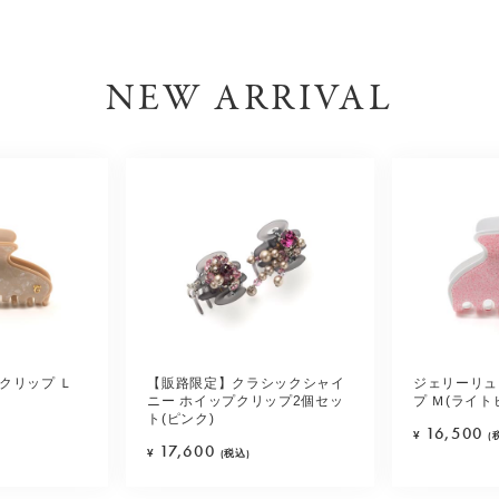
NEW ARRIVAL
クリップ Ｌ
【販路限定】クラシックシャイ
ジェリーリュ
ニー ホイップクリップ2個セッ
プ Ｍ(ライト
ト(ピンク)
16,500
¥
(
17,600
¥
(税込)