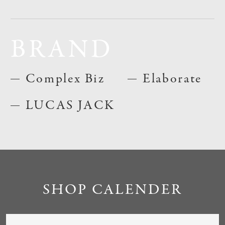
BRAND
Complex Biz
Elaborate
LUCAS JACK
SHOP CALENDER