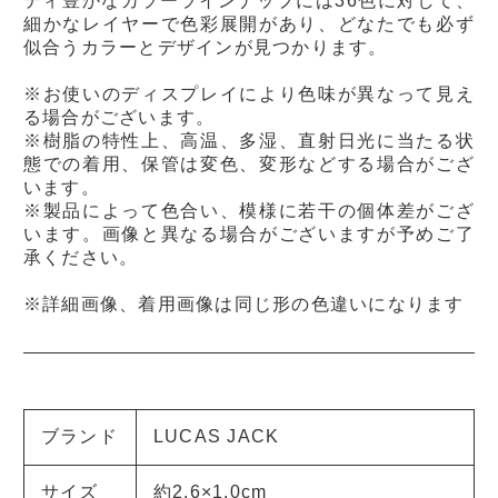
ティ豊かなカラーラインナップには36色に対して、
細かなレイヤーで色彩展開があり、どなたでも必ず
似合うカラーとデザインが見つかります。
※お使いのディスプレイにより色味が異なって見え
る場合がございます。
※樹脂の特性上、高温、多湿、直射日光に当たる状
態での着用、保管は変色、変形などする場合がござ
います。
※製品によって色合い、模様に若干の個体差がござ
います。画像と異なる場合がございますが予めご了
承ください。
※詳細画像、着用画像は同じ形の色違いになります
ブランド
LUCAS JACK
サイズ
約2.6×1.0cm