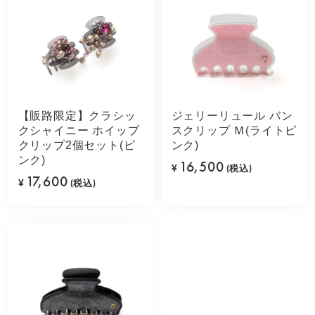
【販路限定】クラシッ
ジェリーリュール バン
クシャイニー ホイップ
スクリップ Ｍ(ライトピ
クリップ2個セット(ピ
ンク)
ンク)
16,500
¥
(税込)
17,600
¥
(税込)