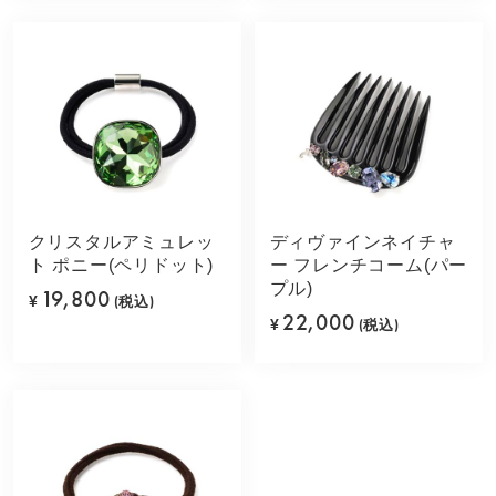
クリスタルアミュレッ
ディヴァインネイチャ
ト ポニー(ペリドット)
ー フレンチコーム(パー
プル)
19,800
¥
(税込)
22,000
¥
(税込)