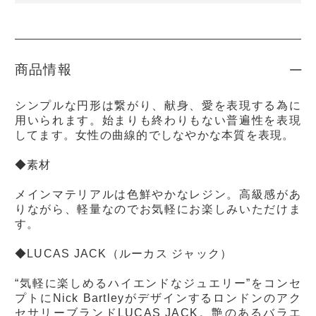
商品情報
シンプルな円形は繋がり、献身、愛を表現する為に
用いられます。始まりも終わりもない普遍性を表現
してます。女性の曲線的でしなやかな本質を表現。
◆素材
メインマテリアルは色鮮やかなレジン。高級感があ
りながら、軽量なのでお気軽にお楽しみいただけま
す。
◆LUCAS JACK（ルーカス ジャック）
“気軽に楽しめるハイエンドなジュエリー”をコンセ
プトにNick Bartleyがデザインするロンドンのアク
セサリーブランドLUCAS JACK。艶のあるバラエ