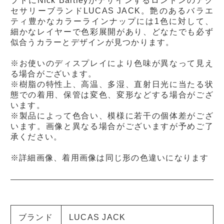
プトにNick Bartleyがデザインするロンドンのアク
セサリーブランドLUCAS JACK。艶のあるバラエ
ティ豊かなカラーラインナップには1色に対して、
細かなレイヤーで色彩展開があり、どなたでも必ず
似合うカラーとデザインが見つかります。
※お使いのディスプレイにより色味が異なって見え
る場合がございます。
※樹脂の特性上、高温、多湿、直射日光に当たる状
態での着用、保管は変色、変形などする場合がござ
います。
※製品によって色合い、模様に若干の個体差がござ
います。画像と異なる場合がございますが予めご了
承ください。
※詳細画像、着用画像は同じ形の色違いになります
ブランド
LUCAS JACK