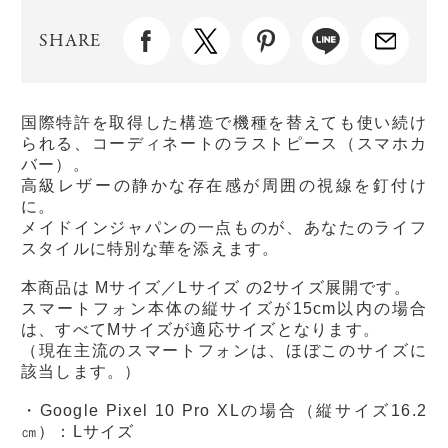
SHARE
国際特許を取得した構造で機種を替えても使い続け
られる、コーディネートのラストピース（スマホカ
バー）。
高級レザーの静かな存在感が周囲の視線を釘付け
に。
メイドインジャパンの一点ものが、あなたのライフ
スタイルに特別な華を添えます。
本商品は Mサイズ／Lサイズ の2サイズ展開です。
スマートフォン本体の縦サイズが15cm以内の場合
は、すべてMサイズが適応サイズとなります。
（現在主流のスマートフォンは、ほぼこのサイズに
該当します。）
・Google Pixel 10 Pro XLの場合（縦サイズ16.2
㎝）：Lサイズ