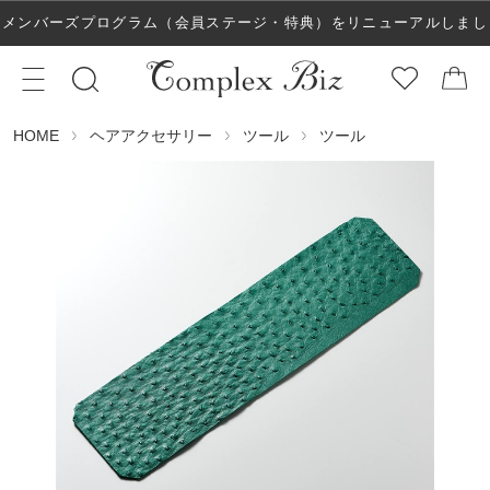
メンバーズプログラム（会員ステージ・特典）をリニューアルしまし
た！
ヘアアクセサリー
ツール
ツール
HOME