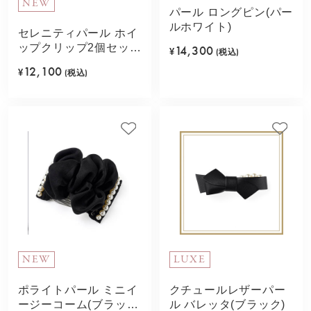
NEW
パール ロングピン(パー
ルホワイト)
セレニティパール ホイ
ップクリップ2個セット
14,300
¥
(税込)
(ブラック)
12,100
¥
(税込)
NEW
LUXE
ポライトパール ミニイ
クチュールレザーパー
ージーコーム(ブラッ
ル バレッタ(ブラック)