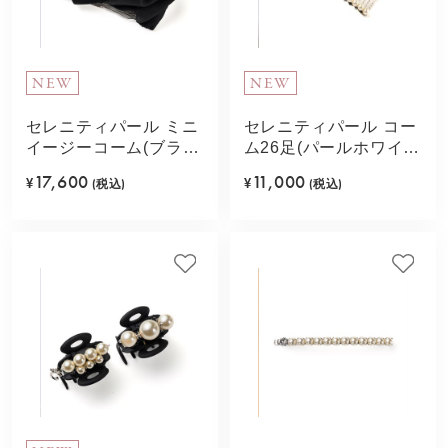
NEW
NEW
セレニティパール ミニ
セレニティパール コー
イージーコーム(ブラッ
ム26足(パールホワイ
ク)
ト)
17,600
11,000
¥
(税込)
¥
(税込)