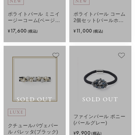
NEW
NEW
ポライトパール ミニイ
ポライトパール コーム
ージーコーム(ベージ
2個セット(パールホワ
ュ)
イト)
17,600
11,000
¥
(税込)
¥
(税込)
SOLD OUT
SOLD OUT
LUXE
ファインパール ポニー
(パールグレー)
クチュールパヴェパー
ル バレッタ(ブラック)
9,900
¥
(税込)