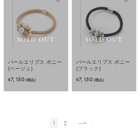
SOLD OUT
SOLD OUT
パールエリプス ポニー
パールエリプス ポニー
(ベージュ)
(ブラック)
7,150
7,150
¥
(税込)
¥
(税込)
1
2