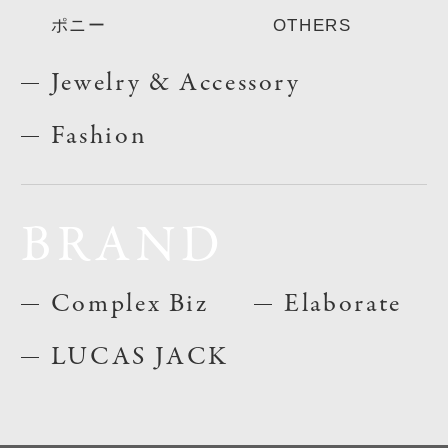
ポニー
OTHERS
Jewelry & Accessory
Fashion
BRAND
Complex Biz
Elaborate
LUCAS JACK