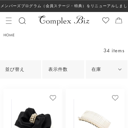
メンバーズプログラム（会員ステージ・特典）をリニューアルしまし
た！
HOME
34 items
並び替え
表示件数
在庫