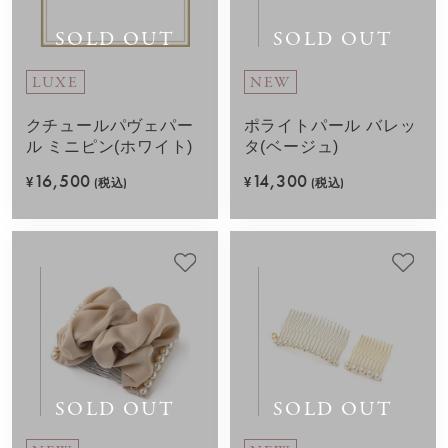
SOLD OUT
SOLD OUT
LUXE
NEW
クチュールパヴェパー
ポライトパール バレッ
ル ミニピン(ホワイト)
タ(ベージュ)
16,500
14,300
¥
(税込)
¥
(税込)
SOLD OUT
SOLD OUT