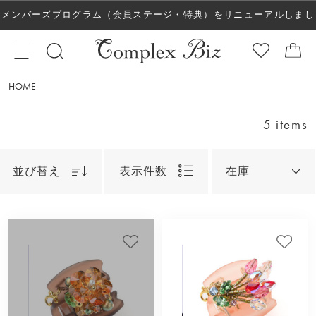
メンバーズプログラム（会員ステージ・特典）をリニューアルしまし
た！
HOME
5 items
並び替え
表示件数
在庫