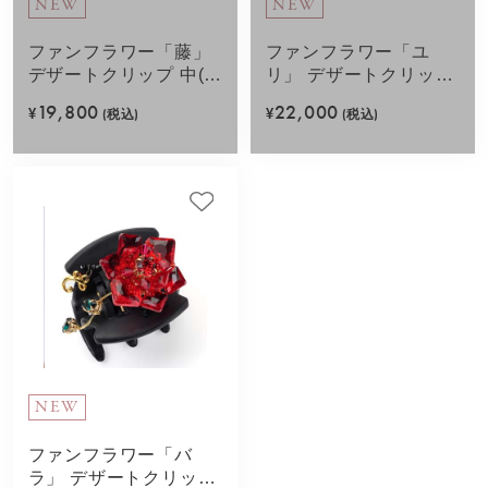
NEW
NEW
ファンフラワー「藤」
ファンフラワー「ユ
デザートクリップ 中(パ
リ」 デザートクリップ
ープル)
中(クリスタル)
19,800
22,000
¥
(税込)
¥
(税込)
NEW
ファンフラワー「バ
ラ」 デザートクリップ