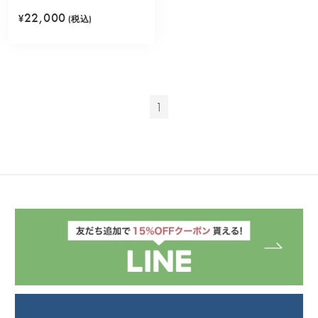
中 (レッド)
22,000
¥
(税込)
1