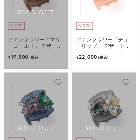
SOLD OUT
NEW
NEW
ファンフラワー「マリ
ファンフラワー「チュ
ーゴールド」 デザート
ーリップ」 デザートク
クリップ 中(オレンジ)
リップ 中(ピンク)
19,800
22,000
¥
(税込)
¥
(税込)
SOLD OUT
SOLD OUT