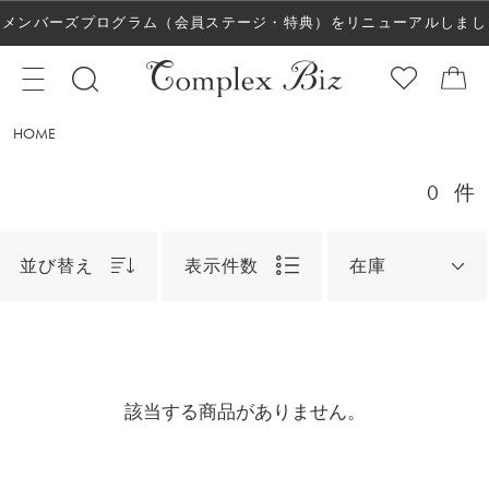
メンバーズプログラム（会員ステージ・特典）をリニューアルしまし
た！
HOME
0
件
並び替え
表示件数
在庫
該当する商品がありません。